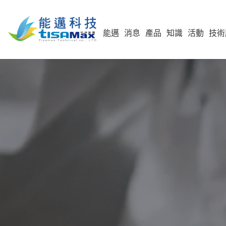
能邁
消息
產品
知識
活動
技術