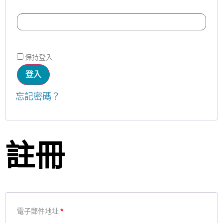
保持登入
登入
忘記密碼？
註冊
電子郵件地址
*