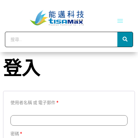
技術服務
會員中心
登入
使用者名稱 或 電子郵件
*
密碼
*