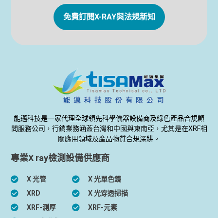
免費訂閱X-RAY與法規新知
能邁科技是一家代理全球領先科學儀器設備商及綠色產品合規顧
問服務公司，行銷業務涵蓋台灣和中國與東南亞，尤其是在XRF相
關應用領域及產品物質合規深耕。
專業X ray檢測設備供應商
X 光管
X 光單色鏡
XRD
X 光穿透掃描
XRF-測厚
XRF-元素