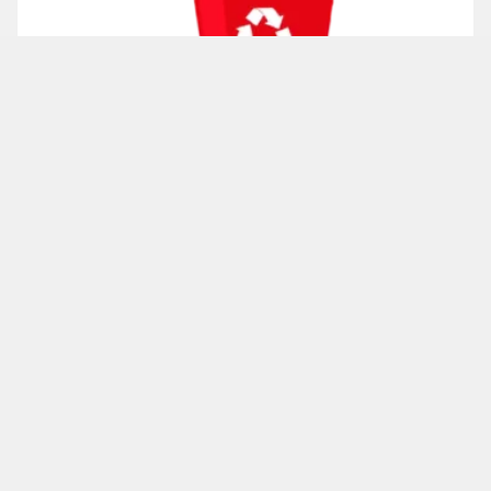
廢電子電機設備指令/耗能產品生態化指令
WEEE/ERP
加到詢價單