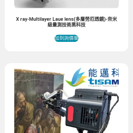
X ray-Multilayer Laue lens(多層勞厄透鏡)-奈米
級量測技術黑科技
加到詢價單