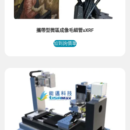
攜帶型微區成像毛細管uXRF
加到詢價單