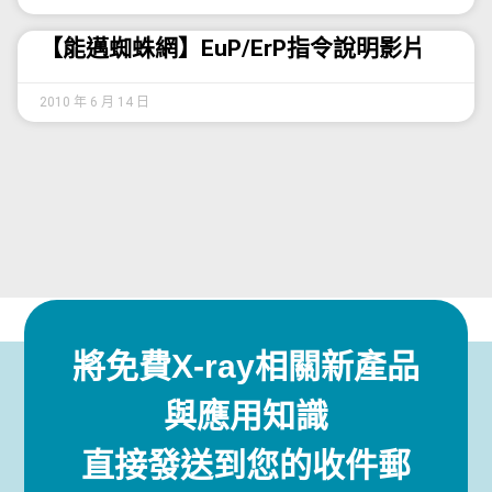
【能邁蜘蛛網】EuP/ErP指令說明影片
2010 年 6 月 14 日
將免費X-ray相關新產品
與應用知識
直接發送到您的收件郵