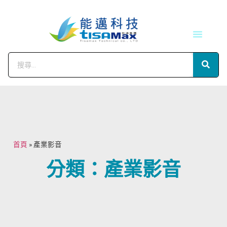
技術服務
會員中心
首頁
»
產業影音
分類：產業影音