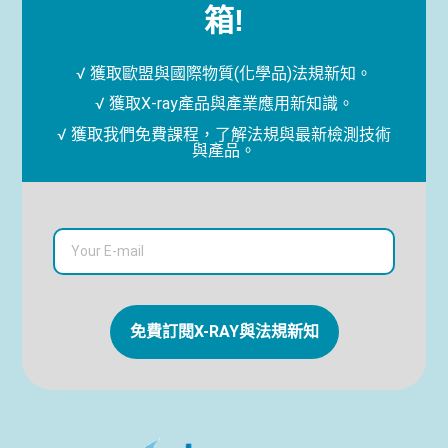
箱!
√ 獲取歐盟與國際物質(化學品)法規新知。
√ 獲取X-ray產品與產業應用新知識。
√ 獲取我們免費課程，了解法規與最新檢測技術
與產品。
免費訂閱X-RAY與法規新知