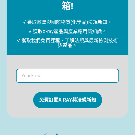
箱!
√ 獲取歐盟與國際物質(化學品)法規新知。
√ 獲取X-ray產品與產業應用新知識。
√ 獲取我們免費課程，了解法規與最新檢測技術
與產品。
免費訂閱X-RAY與法規新知