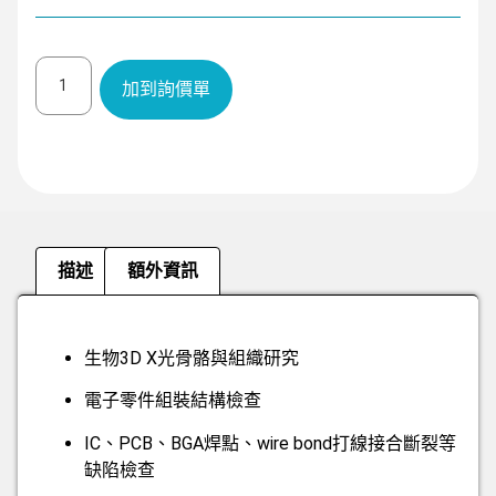
加到詢價單
描述
額外資訊
描述
生物3D X光骨骼與組織研究
電子零件組裝結構檢查
IC、PCB、BGA焊點、wire bond打線接合斷裂等
缺陷檢查