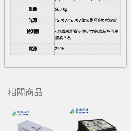
重量
600 kg
光源
130KV/160KV微米聚焦點X射線管
檢測器
<依需求配置不同尺寸的高解析百萬
畫素平板
電源
220V
相關商品