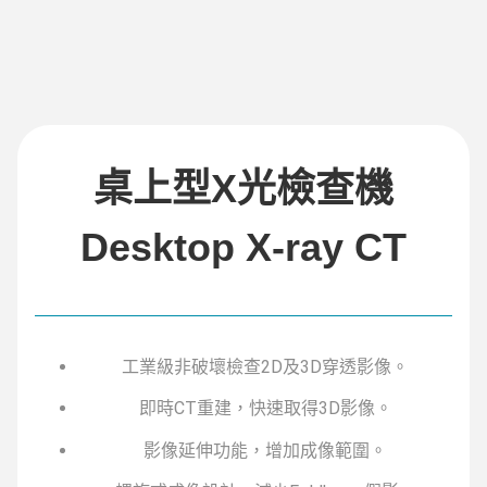
桌上型X光檢查機
Desktop X-ray CT
工業級非破壞檢查2D及3D穿透影像。
即時CT重建，快速取得3D影像。
影像延伸功能，增加成像範圍。