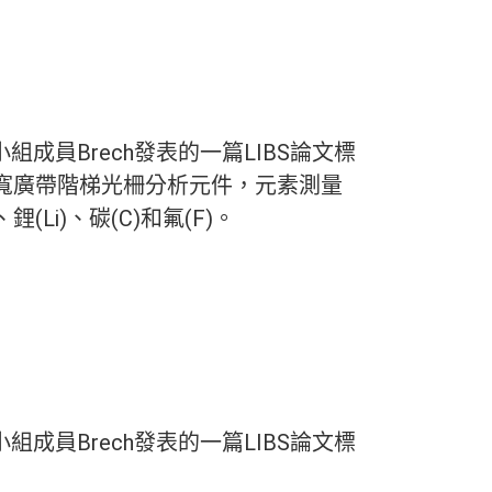
62年該小組成員Brech發表的一篇LIBS論文標
極寬廣帶階梯光柵分析元件，元素測量
(Li)、碳(C)和氟(F)。
62年該小組成員Brech發表的一篇LIBS論文標