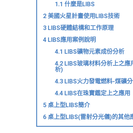
1.1 什麼是LIBS
2 美國火星計畫使用LIBS技術
3 LIBS硬體結構和工作原理
4 LIBS應用案例說明
4.1 LIBS礦物元素成份分析
4.2 LIBS玻璃材料分析上
析)
4.3 LIBS火力發電燃料-煤礦
4.4 LIBS在珠寶鑑定上之應用
5 桌上型LIBS簡介
6 桌上型LIBS(雷射分光儀)的其