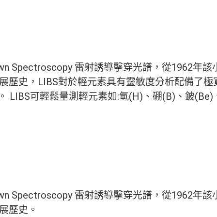
reakdown Spectroscopy 雷射誘導擊穿光譜，從19
的發展歷史，LIBS對於輕元素具有靈敏度分析配備了
LIBS可輕鬆量測輕元素如:氫(H)、硼(B)、鈹(Be)、鋰
reakdown Spectroscopy 雷射誘導擊穿光譜，從19
發展歷史。