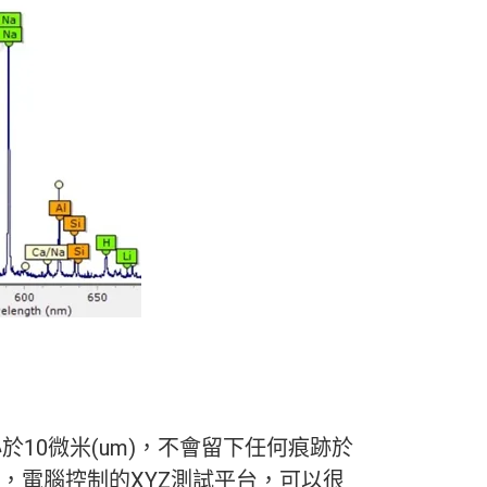
於10微米(um)，不會留下任何痕跡於
果，電腦控制的XYZ測試平台，可以很