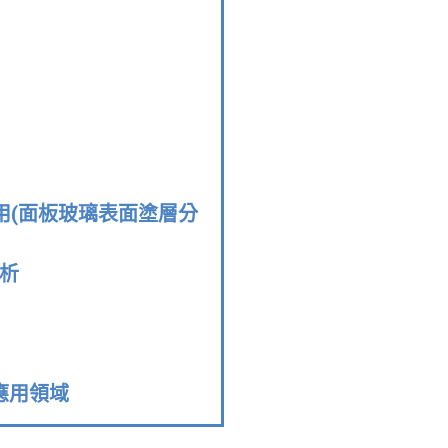
之應用(面板玻璃表面塗層分
分析
他應用領域