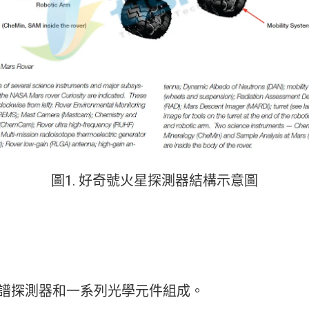
圖1. 好奇號火星探測器結構示意圖
光譜探測器和一系列光學元件組成。