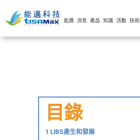
能邁
消息
產品
知識
活動
技術
目錄
1 LIBS產生和發展