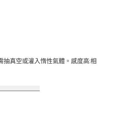
需抽真空或灌入惰性氣體。感度高:相