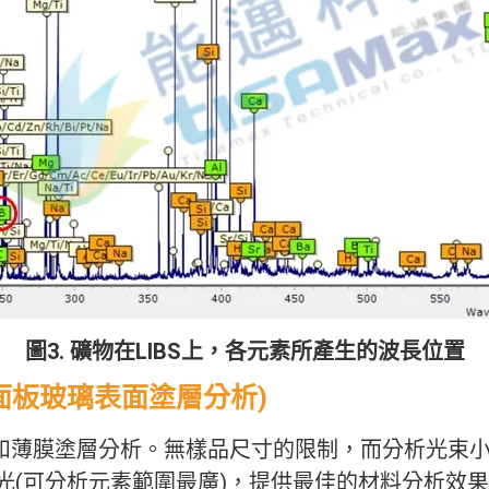
圖3. 礦物在LIBS上，各元素所產生的波長位置
(面板玻璃表面塗層分析)
面和薄膜塗層分析。無樣品尺寸的限制，而分析光束小
激光(可分析元素範圍最廣)，提供最佳的材料分析效