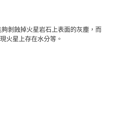
理，能夠剝蝕掉火星岩石上表面的灰塵，而
發現火星上存在水分等。