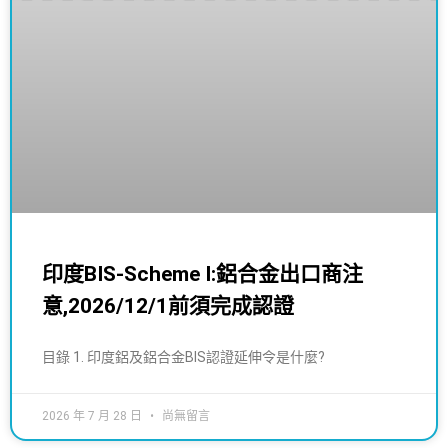
印度BIS-Scheme I:鋁合金出口商注
意,2026/12/1前須完成認證
目錄 1. 印度鋁及鋁合金BIS認證延伸令是什麼?
2026 年 7 月 28 日
尚無留言