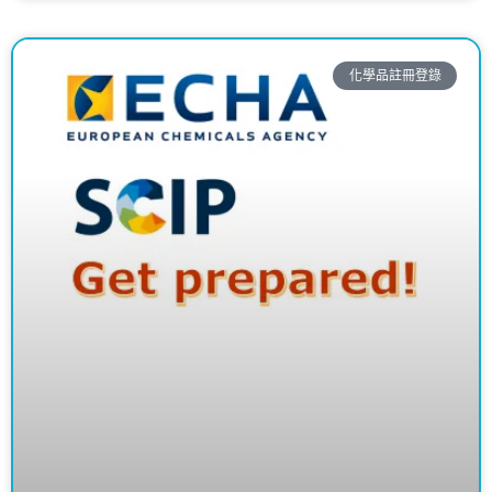
化學品註冊登錄