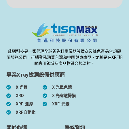
能邁科技是一家代理全球領先科學儀器設備商及綠色產品合規顧
問服務公司，行銷業務涵蓋台灣和中國與東南亞，尤其是在XRF相
關應用領域及產品物質合規深耕。
專業X ray檢測設備供應商
X 光管
X 光單色鏡
XRD
X 光穿透掃描
XRF-測厚
XRF-元素
XRF自動化
關於能邁
聯絡資訊