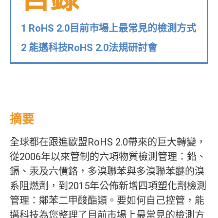
1 RoHS 2.0目前市場上最常見的檢測方式
2 能邁科技RoHS 2.0法規研討會
摘要
全球都在跟進歐盟RoHS 2.0帶來的巨大轉變，
從2006年以來管制的六項物質檢測管理：鉛、
鎘、汞及六價鉻，多溴聯苯與多溴聯苯醚的溴
系阻燃劑，到2015年公佈新增四項塑化劑檢測
管理：鄰苯二甲酸酯類。要如何自己控管，能
邁科技為您整理了目前市場上最常見的檢測方