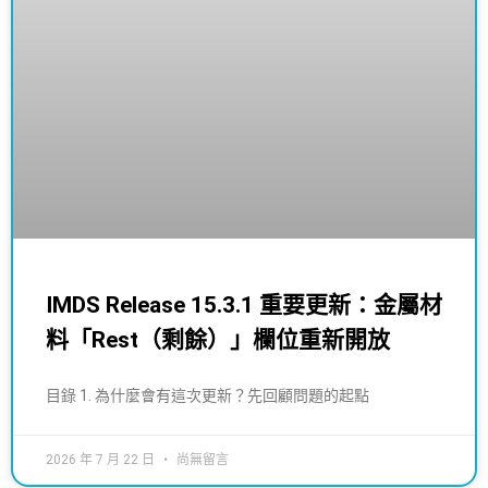
IMDS Release 15.3.1 重要更新：金屬材
料「Rest（剩餘）」欄位重新開放
目錄 1. 為什麼會有這次更新？先回顧問題的起點
2026 年 7 月 22 日
尚無留言