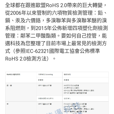
全球都在跟進歐盟RoHS 2.0帶來的巨大轉變，
從2006年以來管制的六項物質檢測管理：鉛、
鎘、汞及六價鉻，多溴聯苯與多溴聯苯醚的溴
系阻燃劑，到2015年公佈新增四項塑化劑檢測
管理：鄰苯二甲酸酯類。要如何自己控管，能
邁科技為您整理了目前市場上最常見的檢測方
式（參照IEC-62321國際電工協會公佈標準
RoHS 2.0檢測方法）。