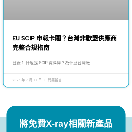
EU SCIP 申報卡關？台灣非歐盟供應商
完整合規指南
目錄 1. 什麼是 SCIP 資料庫？為什麼台灣廠
2026 年 7 月 17 日
尚無留言
將免費X-ray相關新產品