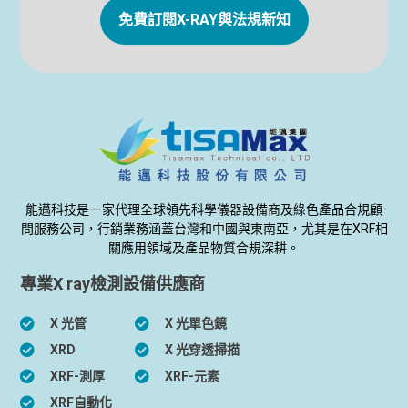
免費訂閱X-RAY與法規新知
能邁科技是一家代理全球領先科學儀器設備商及綠色產品合規顧
問服務公司，行銷業務涵蓋台灣和中國與東南亞，尤其是在XRF相
關應用領域及產品物質合規深耕。
專業X ray檢測設備供應商
X 光管
X 光單色鏡
XRD
X 光穿透掃描
XRF-測厚
XRF-元素
XRF自動化