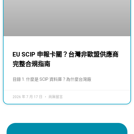
EU SCIP 申報卡關？台灣非歐盟供應商
完整合規指南
目錄 1. 什麼是 SCIP 資料庫？為什麼台灣廠
2026 年 7 月 17 日
尚無留言