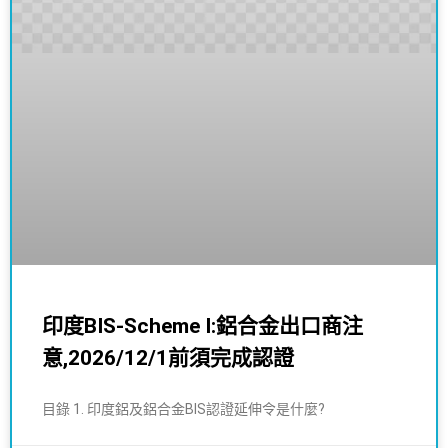
印度BIS-Scheme I:鋁合金出口商注
意,2026/12/1前須完成認證
目錄 1. 印度鋁及鋁合金BIS認證延伸令是什麼?