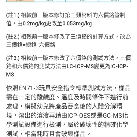
(註1.) 相較前一版本修訂第三類材料的六價鉻管制
值，由0.2mg/kg更改至0.053mg/kg
(註2.) 相較前一版本修改了三價鉻的計算方式，改為
三價鉻=總鉻-六價鉻
(註3.) 相較前一版本修改了六價鉻的測試方法，三價
鉻和六價鉻的測試方法由LC-ICP-MS變更為IC-ICP-
MS
依照EN71-3玩具安全指令標準測試方法，樣品
需在一定的酸鹼度、溫度及時間條件下進行前
處理，模擬幼兒將產品吞食後的人體分解環
境，溶出的溶液再藉由ICP-OES或是GC-MS化
學測試設備進行檢測，屬於破壞性的精確化學
測試，相當耗時且會破壞樣品。