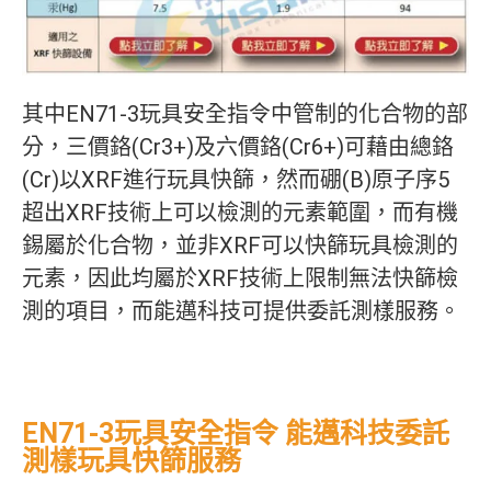
其中EN71-3玩具安全指令中管制的化合物的部
分，三價鉻(Cr3+)及六價鉻(Cr6+)可藉由總鉻
(Cr)以XRF進行玩具快篩，然而硼(B)原子序5
超出XRF技術上可以檢測的元素範圍，而有機
錫屬於化合物，並非XRF可以快篩玩具檢測的
元素，因此均屬於XRF技術上限制無法快篩檢
測的項目，而能邁科技可提供委託測樣服務。
EN71-3玩具安全指令 能邁科技委託
測樣玩具快篩服務