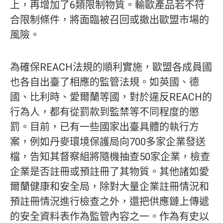
上，再增加了6類限制物質。輸歐產品若不符
合限制條件，將面臨被召回或撤出歐盟市場的
風險。
為確保REACH法規的順利實施，歐盟各成員國
也各自出臺了相應的監管法規。如英國、德
國、比利時、愛爾蘭等國，對於違反REACH的
行為人，都有從罰款到監禁等不同程度的懲
罰。目前，已有一些國家出臺具體的執行方
案，例如丹麥環境保護局向700多家企業發送
檔，告知其督察組將隨機抽查50家企業，檢查
企業是否註冊或預註冊了其物質。其他諸如愛
爾蘭健康和安全局，除對大量企業註冊情況和
預註冊情況進行檢查之外，還把供應鏈上傳遞
的安全資料表作為監管內容之一。作為有史以