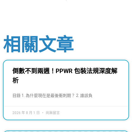
相關文章
倒數不到兩週！PPWR 包裝法規深度解
析
目錄 1. 為什麼現在是最後衝刺期？ 2. 誰該負
2026 年 8 月 1 日
尚無留言