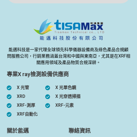
能邁科技是一家代理全球領先科學儀器設備商及綠色產品合規顧
問服務公司，行銷業務涵蓋台灣和中國與東南亞，尤其是在XRF相
關應用領域及產品物質合規深耕。
專業X ray檢測設備供應商
X 光管
X 光單色鏡
XRD
X 光穿透掃描
XRF-測厚
XRF-元素
XRF自動化
關於能邁
聯絡資訊