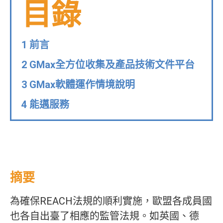
目錄
1 前言
2 GMax全方位收集及產品技術文件平台
3 GMax軟體運作情境說明
4 能邁服務
摘要
為確保REACH法規的順利實施，歐盟各成員國
也各自出臺了相應的監管法規。如英國、德