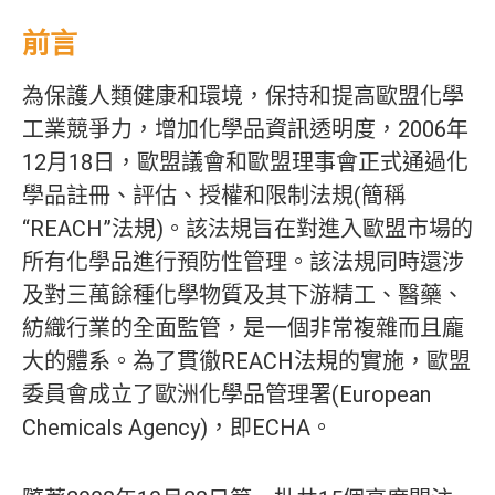
前言
為保護人類健康和環境，保持和提高歐盟化學
工業競爭力，增加化學品資訊透明度，2006年
12月18日，歐盟議會和歐盟理事會正式通過化
學品註冊、評估、授權和限制法規(簡稱
“REACH”法規)。該法規旨在對進入歐盟市場的
所有化學品進行預防性管理。該法規同時還涉
及對三萬餘種化學物質及其下游精工、醫藥、
紡織行業的全面監管，是一個非常複雜而且龐
大的體系。為了貫徹REACH法規的實施，歐盟
委員會成立了歐洲化學品管理署(European
Chemicals Agency)，即ECHA。