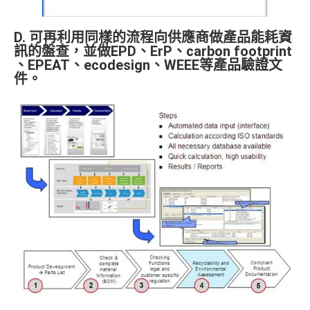
D. 可再利用同樣的流程向供應商做產品能耗資
訊的盤查，並做EPD、ErP、carbon footprint
、EPEAT、ecodesign、WEEE等產品驗證文
件。