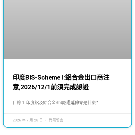
印度BIS-Scheme I:鋁合金出口商注
意,2026/12/1前須完成認證
目錄 1. 印度鋁及鋁合金BIS認證延伸令是什麼?
2026 年 7 月 28 日
尚無留言