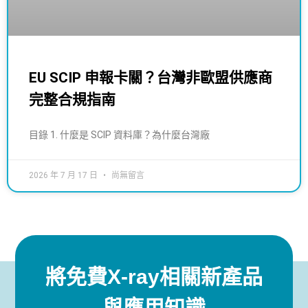
EU SCIP 申報卡關？台灣非歐盟供應商
完整合規指南
目錄 1. 什麼是 SCIP 資料庫？為什麼台灣廠
2026 年 7 月 17 日
尚無留言
將免費X-ray相關新產品
與應用知識