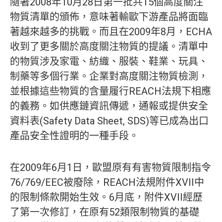
隨著2008年10月28日第一批共15個高度關注
物質清單的頒佈，意味著輸歐下游產品將面臨
著越來越多的挑戰。而且在2009年8月，ECHA
收到了更多關於高度關注物質的提議。清單中
的物質涉及家電、紡織、服裝、鞋業、玩具、
制藥等多個行業。企業對高度關注物質檢測，
並根據這些物質的含量履行REACH法規下相應
的義務。如供應鏈資訊傳遞，通報或提供安全
資料表(Safety Data Sheet, SDS)等已成為出口
產品安全性證明的一種手段。
在2009年6月1日，歐盟原有有害物質限制指令
76/769/EEC被廢除，REACH法規附件XVII中
的限制條款開始生效。6月底，附件XVII經歷
了第一次修訂，在原有52類限制物質的基礎