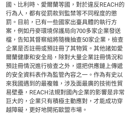
國、比利時、愛爾蘭等國，對於違反REACH的
行為人，都有從罰款到監禁等不同程度的懲
罰。目前，已有一些國家出臺具體的執行方
案，例如丹麥環境保護局向700多家企業發送
檔，告知其督察組將隨機抽查50家企業，檢查
企業是否註冊或預註冊了其物質。其他諸如愛
爾蘭健康和安全局，除對大量企業註冊情況和
預註冊情況進行檢查之外，還把供應鏈上傳遞
的安全資料表作為監管內容之一。作為有史以
來我國遇到的最複雜，涉及面最廣的技術性貿
易壁壘，REACH法規對國內企業的影響是非常
巨大的，企業只有積極主動應對，才能成功穿
越障礙，更好地開拓歐盟市場。