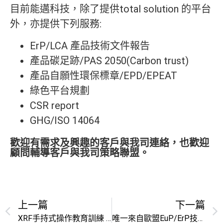
目前能邁科技，除了提供total solution 的平台
外，亦提供下列服務:
ErP/LCA 產品技術文件報告
產品碳足跡/PAS 2050(Carbon trust)
產品自願性環保標章/EPD/EPEAT
綠色平台規劃
CSR report
GHG/ISO 14064
歡迎有需求及興趣的客戶與我司連絡，也歡迎
顧問輔導客戶與我司策略聯盟。
上一篇
下一篇
XRF手持式操作教育訓練 (高雄場 2010年1月14日)
唯一來自歐盟EuP/ErP技術團隊認可ErP (Energy-related products) TDF報告