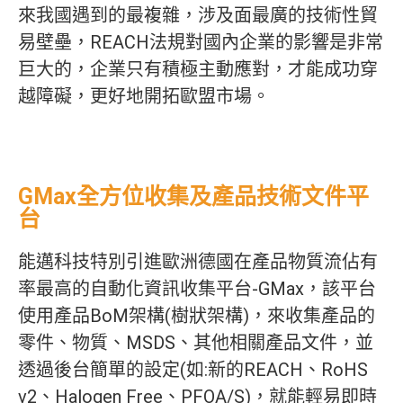
來我國遇到的最複雜，涉及面最廣的技術性貿
易壁壘，REACH法規對國內企業的影響是非常
巨大的，企業只有積極主動應對，才能成功穿
越障礙，更好地開拓歐盟市場。
GMax全方位收集及產品技術文件平
台
能邁科技特別引進歐洲德國在產品物質流佔有
率最高的自動化資訊收集平台-GMax，該平台
使用產品BoM架構(樹狀架構)，來收集產品的
零件、物質、MSDS、其他相關產品文件，並
透過後台簡單的設定(如:新的REACH、RoHS
v2、Halogen Free、PFOA/S)，就能輕易即時