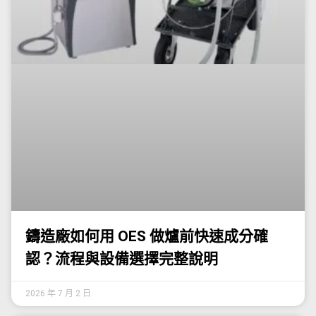
鑄造廠如何用 OES 做爐前快速成分確
認？流程與設備選擇完整說明
2026 年 7 月 2 日