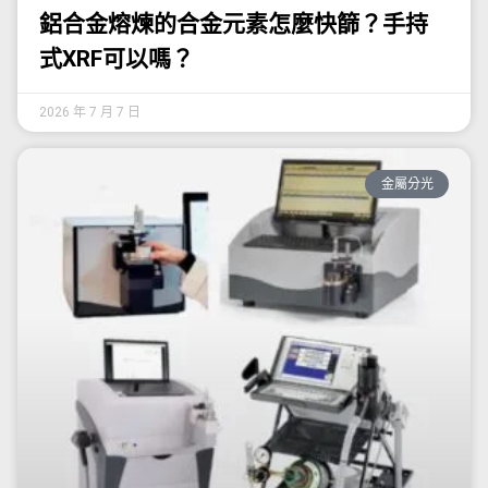
鋁合金熔煉的合金元素怎麼快篩？手持
式XRF可以嗎？
2026 年 7 月 7 日
金屬分光