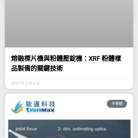
熔融標片機與粉體壓錠機：XRF 粉體樣
品製備的關鍵技術
2025 年 5 月 6 日
半導體