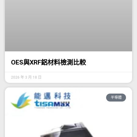
OES與XRF鋁材料檢測比較
2026 年 3 月 18 日
半導體