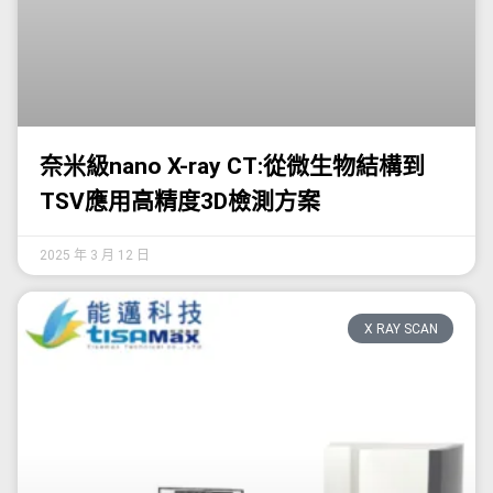
奈米級nano X-ray CT:從微生物結構到
TSV應用高精度3D檢測方案
2025 年 3 月 12 日
X RAY SCAN