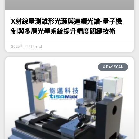
X射線量測錐形光源與連續光譜-量子機
制與多層光學系統提升精度關鍵技術
2025 年 4 月 18 日
X RAY SCAN