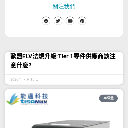
關注我們
歐盟ELV法規升級:Tier 1零件供應商該注
意什麼?
2026 年 7 月 16 日
半導體