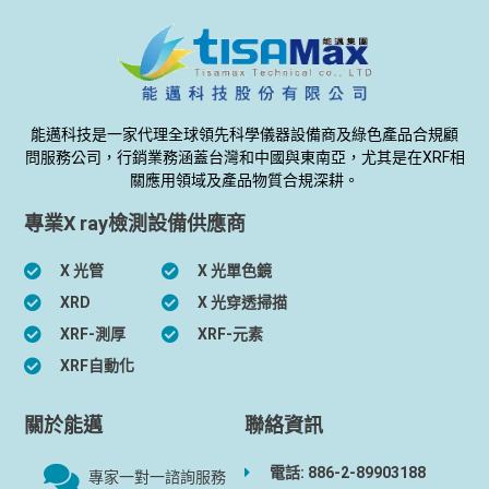
能邁科技是一家代理全球領先科學儀器設備商及綠色產品合規顧
問服務公司，行銷業務涵蓋台灣和中國與東南亞，尤其是在XRF相
關應用領域及產品物質合規深耕。
專業X ray檢測設備供應商
X 光管
X 光單色鏡
XRD
X 光穿透掃描
XRF-測厚
XRF-元素
XRF自動化
關於能邁
聯絡資訊
電話: 886-2-89903188
專家一對一諮詢服務