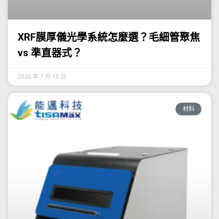
XRF膜厚儀光學系統怎麼選？毛細管聚焦
vs 準直器式？
2026 年 7 月 15 日
材料