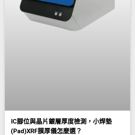
IC腳位與晶片鍍層厚度檢測，小焊墊
(Pad)XRF膜厚儀怎麼選？