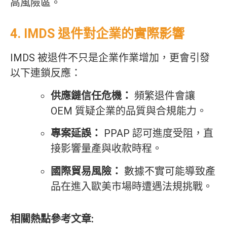
高風險區。
4. IMDS 退件對企業的實際影響
IMDS 被退件不只是企業作業增加，更會引發
以下連鎖反應：
供應鏈信任危機：
頻繁退件會讓
OEM 質疑企業的品質與合規能力。
專案延誤：
PPAP 認可進度受阻，直
接影響量產與收款時程。
國際貿易風險：
數據不實可能導致產
品在進入歐美市場時遭遇法規挑戰。
相關熱點參考文章: