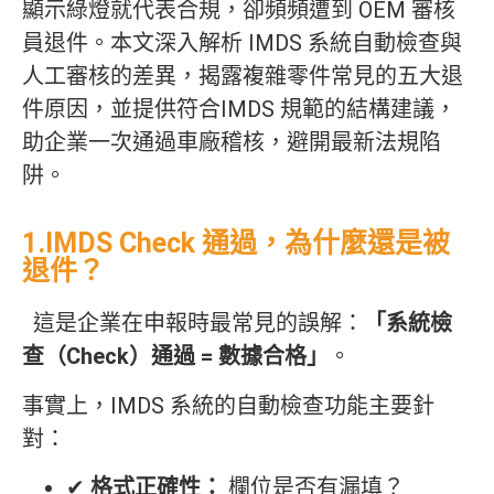
顯示綠燈就代表合規，卻頻頻遭到 OEM 審核
員退件。本文深入解析 IMDS 系統自動檢查與
人工審核的差異，揭露複雜零件常見的五大退
件原因，並提供符合IMDS 規範的結構建議，
助企業一次通過車廠稽核，避開最新法規陷
阱。
1.IMDS Check 通過，為什麼還是被
退件？
這是企業在申報時最常見的誤解：
「系統檢
查（Check）通過 = 數據合格」
。
事實上，IMDS 系統的自動檢查功能主要針
對：
✔
格式正確性：
欄位是否有漏填？