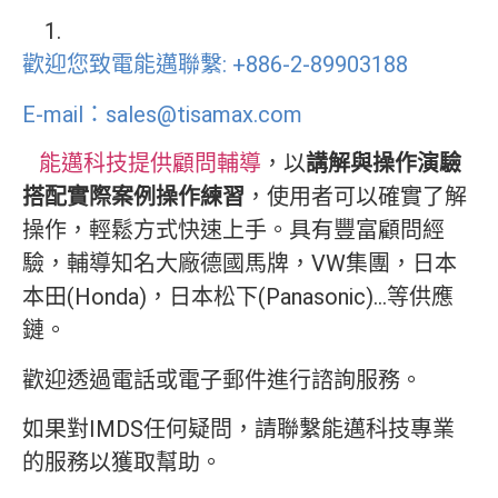
歡迎您致電能邁聯繫: +886-2-89903188
E-mail：sales@tisamax.com
能邁科技提供顧問輔導
，以
講解與操作演驗
搭配實際案例操作練習
，使用者可以確實了解
操作，輕鬆方式快速上手。具有豐富顧問經
驗，輔導知名大廠德國馬牌，VW集團，日本
本田(Honda)，日本松下(Panasonic)…等供應
鏈。
歡迎透過電話或電子郵件進行諮詢服務。
如果對IMDS任何疑問，請聯繫能邁科技專業
的服務以獲取幫助。