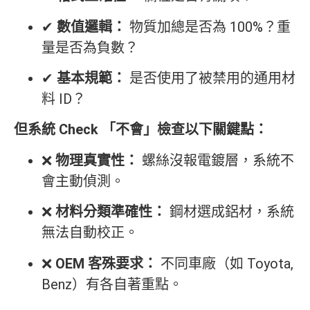
✔
數值邏輯：
物質加總是否為 100%？重
量是否為負數？
✔
基本規範：
是否使用了被禁用的通用材
料 ID？
但系統 Check 「不會」檢查以下關鍵點：
❌
物理真實性：
螺絲沒報電鍍層，系統不
會主動偵測。
❌
材料分類準確性：
鋼材選成鋁材，系統
無法自動校正。
❌
OEM 客殊要求：
不同車廠（如 Toyota,
Benz）有各自著重點。