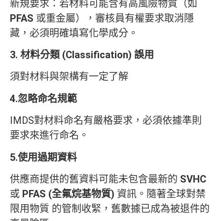
新規要求：若材料可能含有高風險物質（如
PFAS
或重金屬），審核員有權要求取消隱
藏，必須明確填寫化學成分。
3. 材料分類 (Classification) 誤用
須對材料與架構有一定了解
4.忽略命名規範
IMDS對材料命名有嚴格要求，必須依據準則
要求來進行命名。
5.使用過期資料
供應商提供的舊資料可能未包含最新的
SVHC
或
PFAS (全氟烷基物質)
資訊。隨著全球對禁
限用物質 的管制收緊，舊數據已成為被退件的