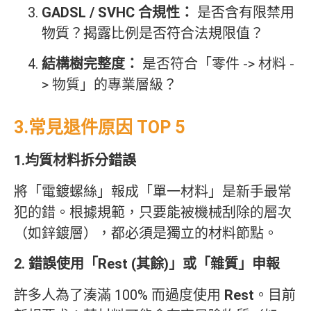
GADSL / SVHC 合規性：
是否含有限禁用
物質？揭露比例是否符合法規限值？
結構樹完整度：
是否符合「零件 -> 材料 -
> 物質」的專業層級？
3.常見退件原因 TOP 5
1.均質材料拆分錯誤
將「電鍍螺絲」報成「單一材料」是新手最常
犯的錯。根據規範，只要能被機械刮除的層次
（如鋅鍍層），都必須是獨立的材料節點。
2. 錯誤使用「Rest (其餘)」或「雜質」申報
許多人為了湊滿 100% 而過度使用
Rest
。目前