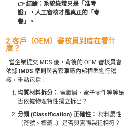
👉 結論：系統綠燈只是「准考
證」，人工審核才是真正的「考
卷」。
2.客戶（OEM）審核員到底在看什
麼？
當企業提交 MDS 後，背後的 OEM 審核員會
依據
IMDS 準則
與各家車廠內部標準進行稽
核，重點包括：
均質材料拆分：
電鍍層、電子零件等等是
否依據物理特性獨立拆出？
分類 (Classification) 正確性：
材料屬性
（符號、標籤…）是否與實際製程相符？