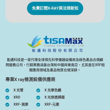
免費訂閱X-RAY與法規新知
能邁科技是一家代理全球領先科學儀器設備商及綠色產品合規顧
問服務公司，行銷業務涵蓋台灣和中國與東南亞，尤其是在XRF相
關應用領域及產品物質合規深耕。
專業X ray檢測設備供應商
X 光管
X 光單色鏡
XRD
X 光穿透掃描
XRF-測厚
XRF-元素