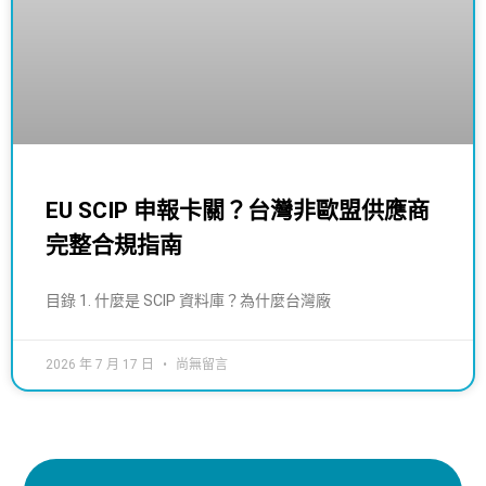
EU SCIP 申報卡關？台灣非歐盟供應商
完整合規指南
目錄 1. 什麼是 SCIP 資料庫？為什麼台灣廠
2026 年 7 月 17 日
尚無留言