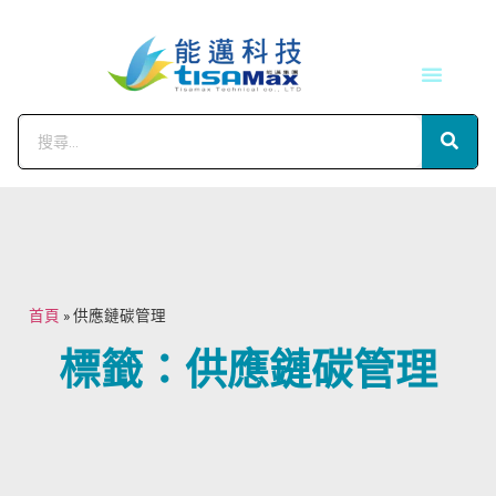
技術服務
會員中心
首頁
»
供應鏈碳管理
標籤：供應鏈碳管理