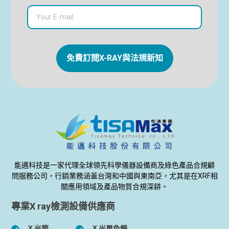
免費訂閱X-RAY與法規新知
能邁科技是一家代理全球領先科學儀器設備商及綠色產品合規顧
問服務公司，行銷業務涵蓋台灣和中國與東南亞，尤其是在XRF相
關應用領域及產品物質合規深耕。
專業X ray檢測設備供應商
X 光管
X 光單色鏡