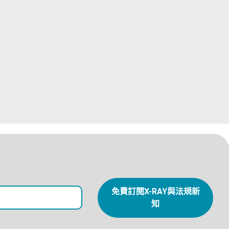
免費訂閱X-RAY與法規新
知