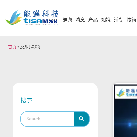
能邁
消息
產品
知識
活動
技術
首頁
»
反射(塊體)
搜尋