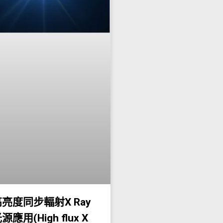
亮度同步輻射X Ray
應用(High flux X