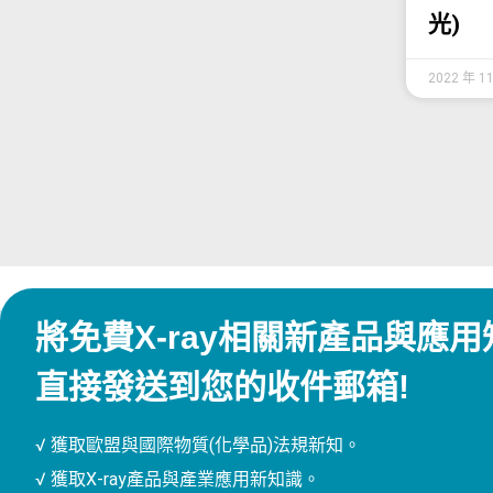
光)
2022 年 1
將免費X-ray相關新產品與應用
直接發送到您的收件郵箱!
√ 獲取歐盟與國際物質(化學品)法規新知。
√ 獲取X-ray產品與產業應用新知識。