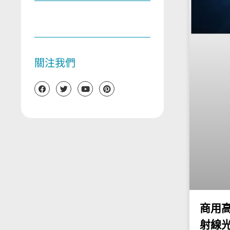
關注我們
商用高
射線光源