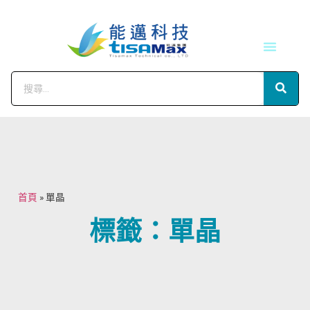
技術服務
會員中心
首頁
»
單晶
標籤：單晶