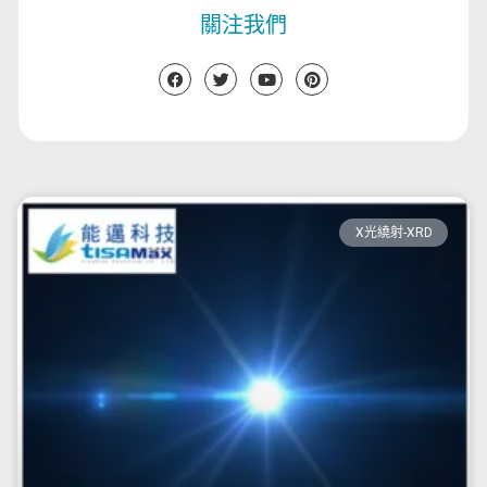
關注我們
X光繞射-XRD