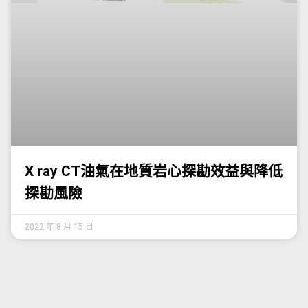
X ray CT油氣在地質岩心探勘效益與降低
探勘風險
2022 年 8 月 15 日