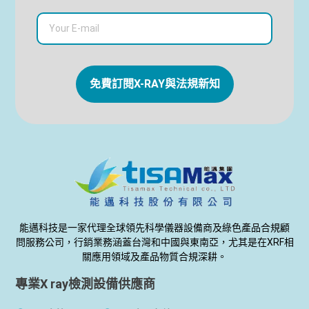
免費訂閱X-RAY與法規新知
能邁科技是一家代理全球領先科學儀器設備商及綠色產品合規顧
問服務公司，行銷業務涵蓋台灣和中國與東南亞，尤其是在XRF相
關應用領域及產品物質合規深耕。
專業X ray檢測設備供應商