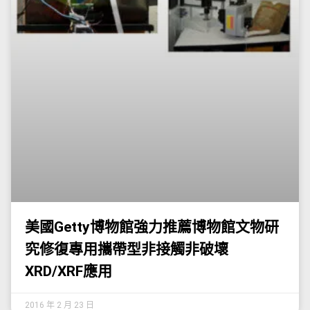
美國Getty博物館強力推薦博物館文物研
究修復專用攜帶型非接觸非破壞
XRD/XRF應用
2016 年 2 月 23 日