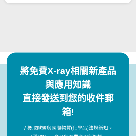
將免費X-ray相關新產品
與應用知識
直接發送到您的收件郵
箱!
√ 獲取歐盟與國際物質(化學品)法規新知。