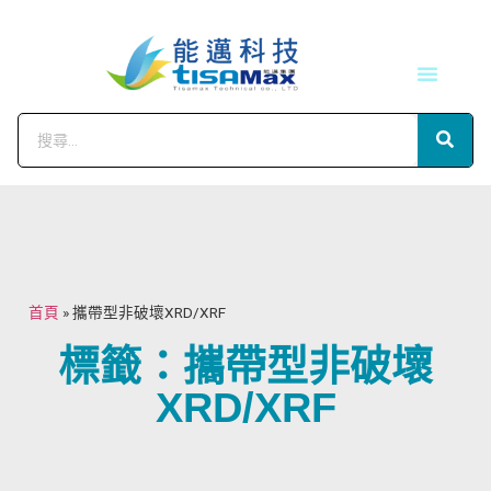
技術服務
會員中心
首頁
»
攜帶型非破壞XRD/XRF
標籤：攜帶型非破壞
XRD/XRF