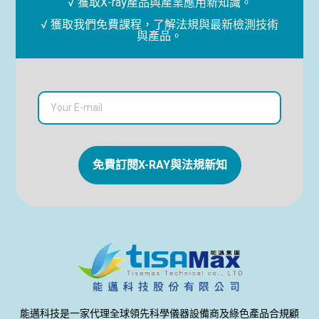
√ 獲取X-ray產品與產業應用新知識。
√ 獲取我們免費課程，了解法規與最新檢測技術
與產品。
免費訂閱X-RAY與法規新知
能邁科技是一家代理全球領先科學儀器設備商及綠色產品合規顧