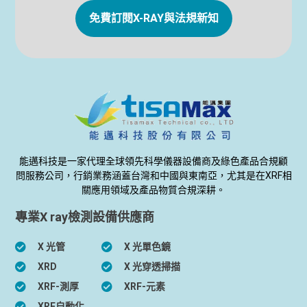
免費訂閱X-RAY與法規新知
能邁科技是一家代理全球領先科學儀器設備商及綠色產品合規顧
問服務公司，行銷業務涵蓋台灣和中國與東南亞，尤其是在XRF相
關應用領域及產品物質合規深耕。
專業X ray檢測設備供應商
X 光管
X 光單色鏡
XRD
X 光穿透掃描
XRF-測厚
XRF-元素
XRF自動化