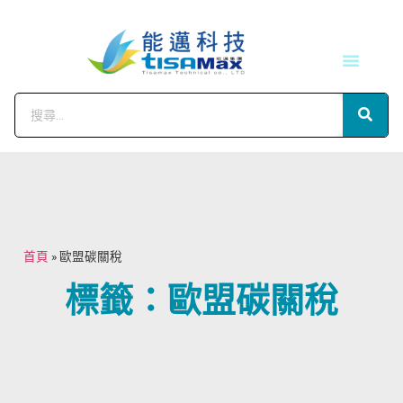
技術服務
會員中心
首頁
»
歐盟碳關稅
標籤：歐盟碳關稅