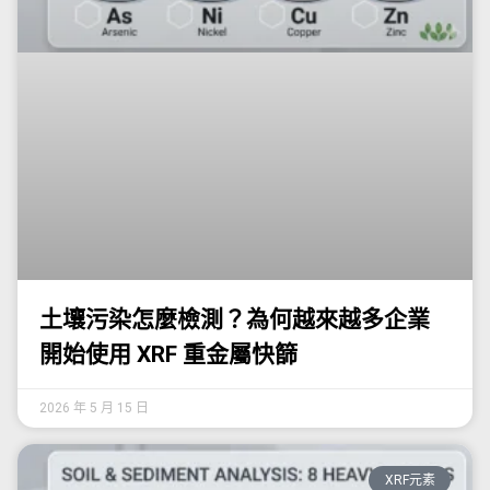
土壤污染怎麼檢測？為何越來越多企業
開始使用 XRF 重金屬快篩
2026 年 5 月 15 日
XRF元素