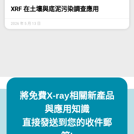
XRF 在土壤與底泥污染調查應用
2026 年 5 月 13 日
將免費X-ray相關新產品
與應用知識
直接發送到您的收件郵