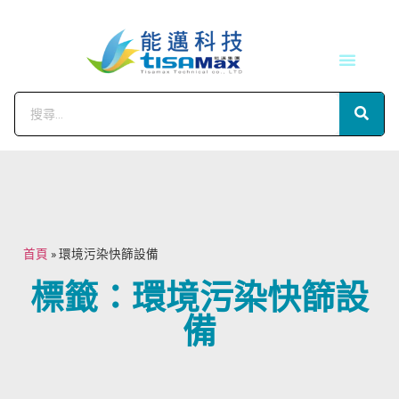
技術服務
會員中心
首頁
»
環境污染快篩設備
標籤：環境污染快篩設
備