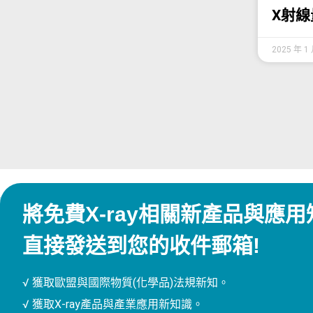
X射
2025 年 1
將免費X-ray相關新產品與應用
直接發送到您的收件郵箱!
√ 獲取歐盟與國際物質(化學品)法規新知。
√ 獲取X-ray產品與產業應用新知識。