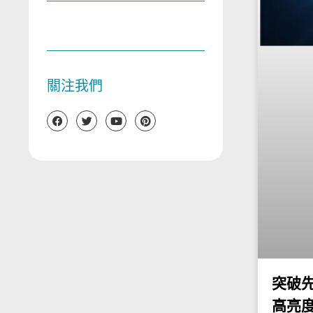
關注我們
突破
高亮度