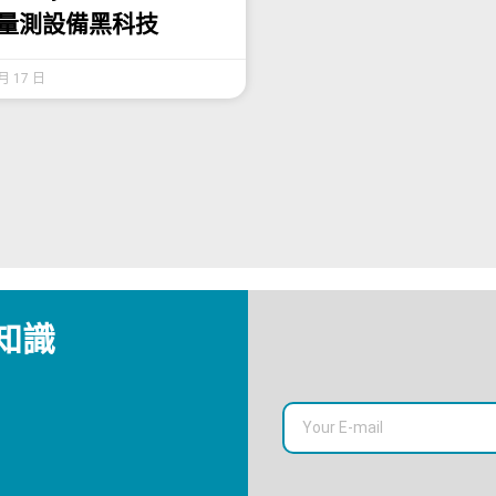
線量測設備黑科技
 月 17 日
知識