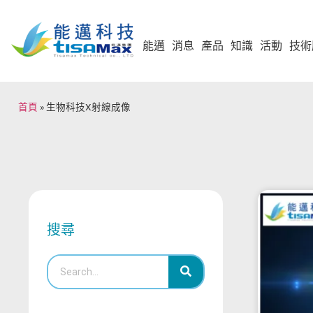
能邁
消息
產品
知識
活動
技術
首頁
»
生物科技X射線成像
搜尋