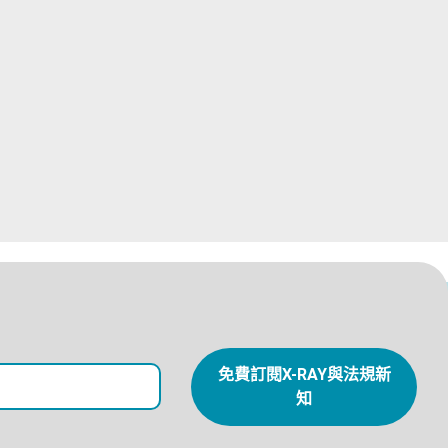
免費訂閱X-RAY與法規新
知