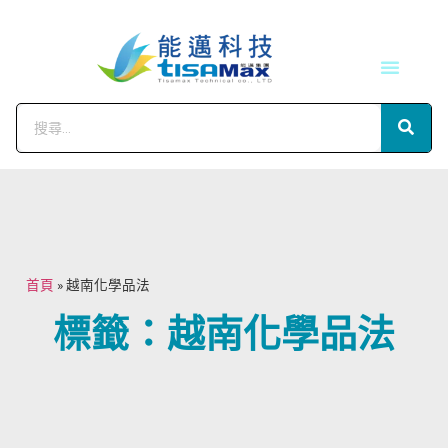
技術服務
會員中心
首頁
»
越南化學品法
標籤：越南化學品法