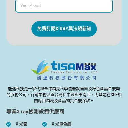
免費訂閱X-RAY與法規新知
能邁科技是一家代理全球領先科學儀器設備商及綠色產品合規顧
問服務公司，行銷業務涵蓋台灣和中國與東南亞，尤其是在XRF相
關應用領域及產品物質合規深耕。
專業X ray檢測設備供應商
X 光管
X 光單色鏡