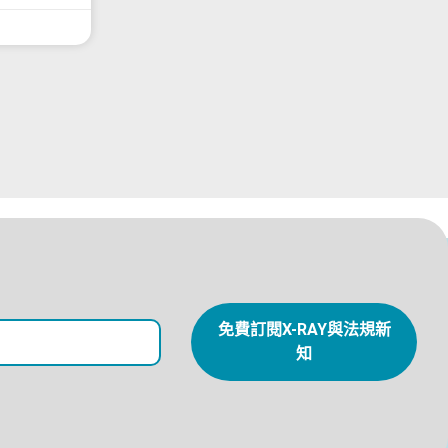
免費訂閱X-RAY與法規新
知