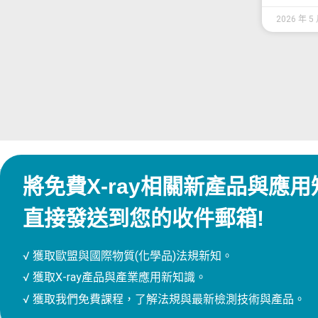
2026 年 5
將免費X-ray相關新產品與應用
直接發送到您的收件郵箱!
√ 獲取歐盟與國際物質(化學品)法規新知。
√ 獲取X-ray產品與產業應用新知識。
√ 獲取我們免費課程，了解法規與最新檢測技術與產品。