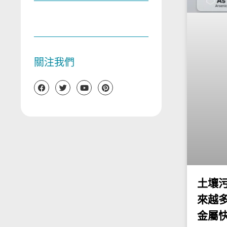
關注我們
土壤
來越多
金屬