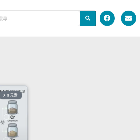
XRF元素