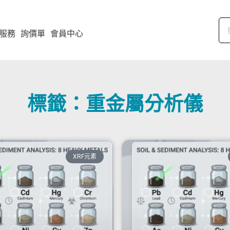
服務
詢價單
會員中心
標籤：重金屬分析儀
XRF元素