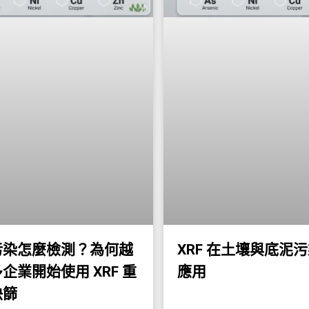
污染怎麼檢測？為何越
XRF 在土壤與底泥
企業開始使用 XRF 重
應用
快篩