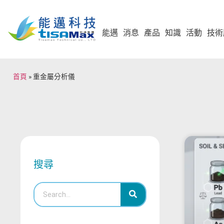
能邁
消息
產品
知識
活動
技術
首頁
»
重金屬分析儀
搜尋