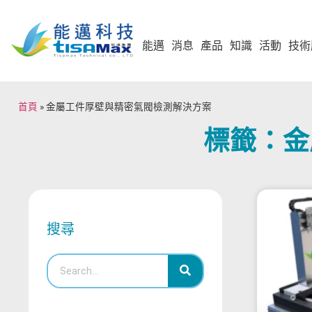
能邁
消息
產品
知識
活動
技術
首頁
»
金屬工件厚壁與精密氣閥檢測解決方案
標籤：金
搜尋