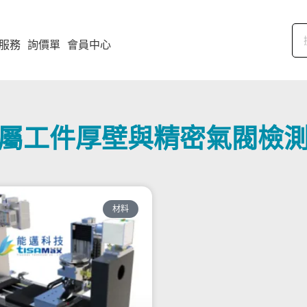
服務
詢價單
會員中心
屬工件厚壁與精密氣閥檢
材料