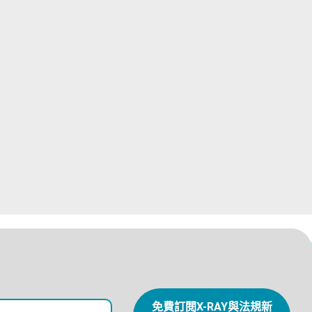
免費訂閱X-RAY與法規新