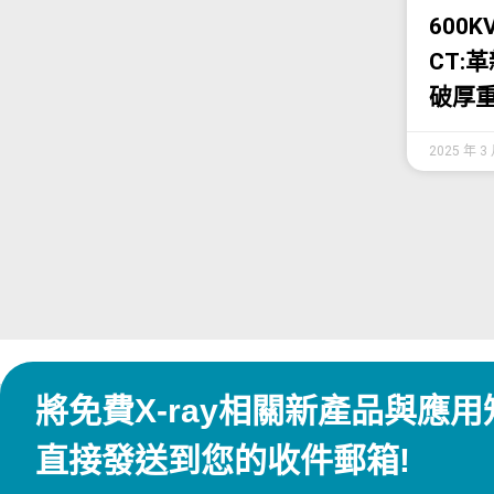
600
CT:
破厚
2025 年 3
將免費X-ray相關新產品與應用
直接發送到您的收件郵箱!