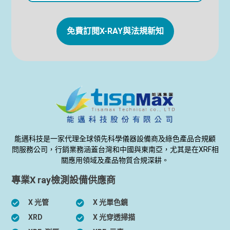
免費訂閱X-RAY與法規新知
能邁科技是一家代理全球領先科學儀器設備商及綠色產品合規顧
問服務公司，行銷業務涵蓋台灣和中國與東南亞，尤其是在XRF相
關應用領域及產品物質合規深耕。
專業X ray檢測設備供應商
X 光管
X 光單色鏡
XRD
X 光穿透掃描