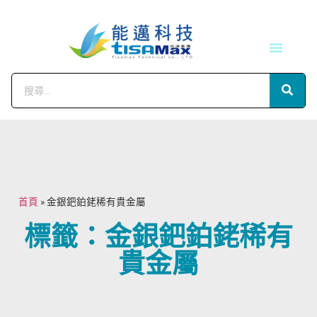
技術服務
會員中心
首頁
»
金銀鈀鉑銠稀有貴金屬
標籤：金銀鈀鉑銠稀有
貴金屬