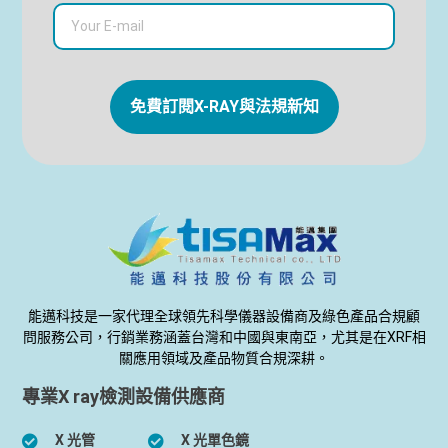
免費訂閱X-RAY與法規新知
能邁科技是一家代理全球領先科學儀器設備商及綠色產品合規顧
問服務公司，行銷業務涵蓋台灣和中國與東南亞，尤其是在XRF相
關應用領域及產品物質合規深耕。
專業X ray檢測設備供應商
X 光管
X 光單色鏡