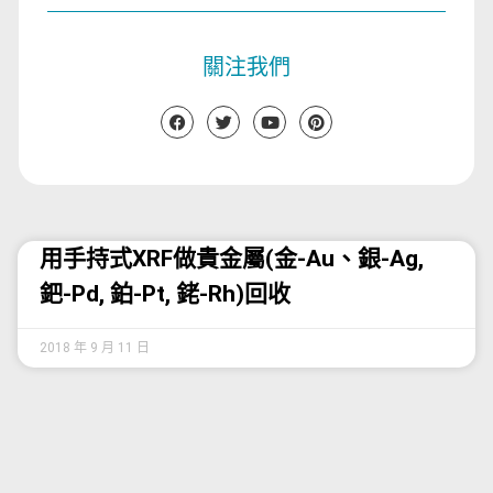
關注我們
用手持式XRF做貴金屬(金-Au、銀-Ag,
鈀-Pd, 鉑-Pt, 銠-Rh)回收
2018 年 9 月 11 日