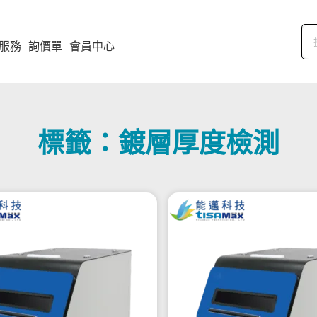
服務
詢價單
會員中心
標籤：鍍層厚度檢測