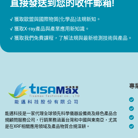
直接發送到您的收件郵箱!
√ 獲取歐盟與國際物質(化學品)法規新知。
√ 獲取X-ray產品與產業應用新知識。
√ 獲取我們免費課程，了解法規與最新檢測技術與產品。
專
能邁科技是一家代理全球領先科學儀器設備商及綠色產品合
規顧問服務公司，行銷業務涵蓋台灣和中國與東南亞，尤其
是在XRF相關應用領域及產品物質合規深耕。