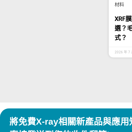
材料
XRF
選？毛
式？
2026 年 7
將免費X-ray相關新產品與應用