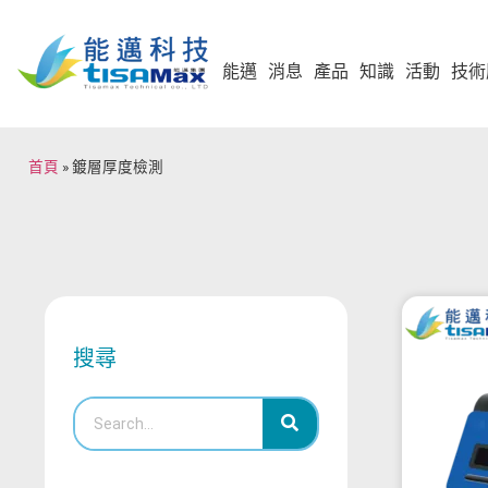
能邁
消息
產品
知識
活動
技術
首頁
»
鍍層厚度檢測
搜尋