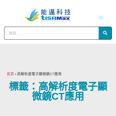
技術服務
會員中心
首頁
»
高解析度電子顯微鏡CT應用
標籤：高解析度電子顯
微鏡CT應用