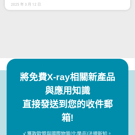
2025 年 3 月 12 日
將免費X-ray相關新產品
與應用知識
直接發送到您的收件郵
箱!
√ 獲取歐盟與國際物質(化學品)法規新知。