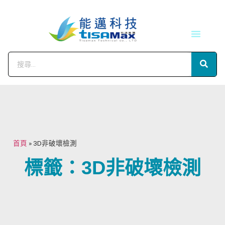
技術服務
會員中心
首頁
»
3D非破壞檢測
標籤：3D非破壞檢測