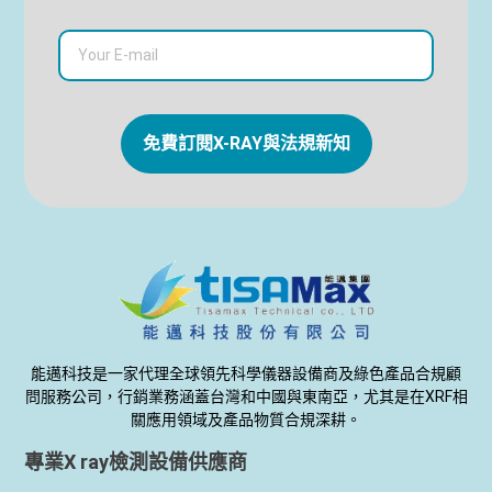
免費訂閱X-RAY與法規新知
能邁科技是一家代理全球領先科學儀器設備商及綠色產品合規顧
問服務公司，行銷業務涵蓋台灣和中國與東南亞，尤其是在XRF相
關應用領域及產品物質合規深耕。
專業X ray檢測設備供應商