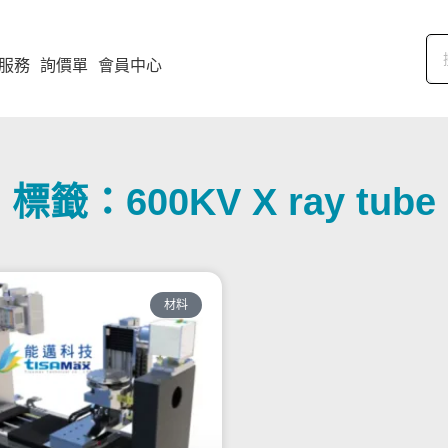
服務
詢價單
會員中心
標籤：600KV X ray tube
材料