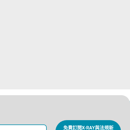
免費訂閱X-RAY與法規新