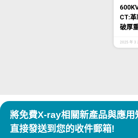
600
CT:
破厚
2025 年 3
將免費X-ray相關新產品與應用
直接發送到您的收件郵箱!