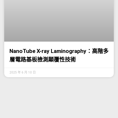
NanoTube X-ray Laminography：高階多
層電路基板檢測顛覆性技術
2025 年 6 月 10 日