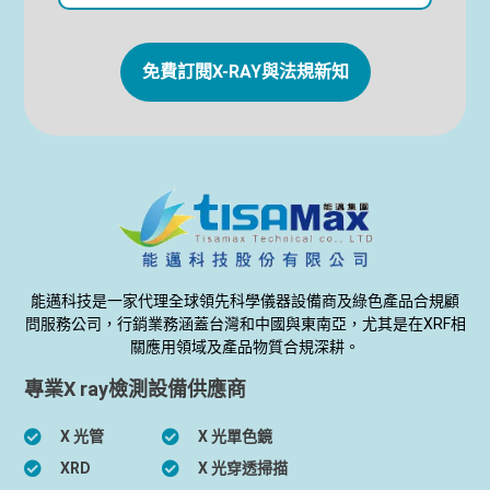
免費訂閱X-RAY與法規新知
能邁科技是一家代理全球領先科學儀器設備商及綠色產品合規顧
問服務公司，行銷業務涵蓋台灣和中國與東南亞，尤其是在XRF相
關應用領域及產品物質合規深耕。
專業X ray檢測設備供應商
X 光管
X 光單色鏡
XRD
X 光穿透掃描