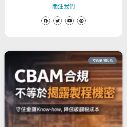
關注我們
技術顧問服務