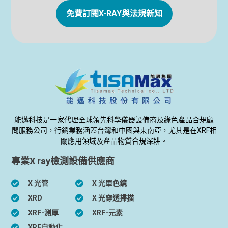
免費訂閱X-RAY與法規新知
能邁科技是一家代理全球領先科學儀器設備商及綠色產品合規顧
問服務公司，行銷業務涵蓋台灣和中國與東南亞，尤其是在XRF相
關應用領域及產品物質合規深耕。
專業X ray檢測設備供應商
X 光管
X 光單色鏡
XRD
X 光穿透掃描
XRF-測厚
XRF-元素
XRF自動化