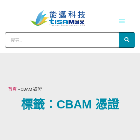
技術服務
會員中心
首頁
»
CBAM 憑證
標籤：CBAM 憑證