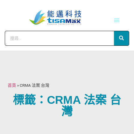
技術服務
會員中心
首頁
»
CRMA 法案 台灣
標籤：CRMA 法案 台
灣