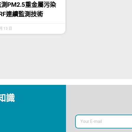
測PM2.5重金屬污染
RF連續監測技術
 月 13 日
知識