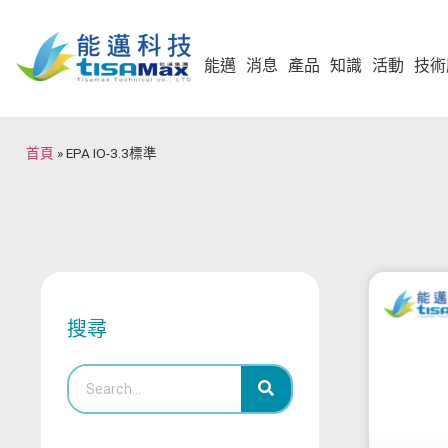
能邁
消息
產品
知識
活動
技術
首頁
»
EPA IO-3.3標準
搜尋