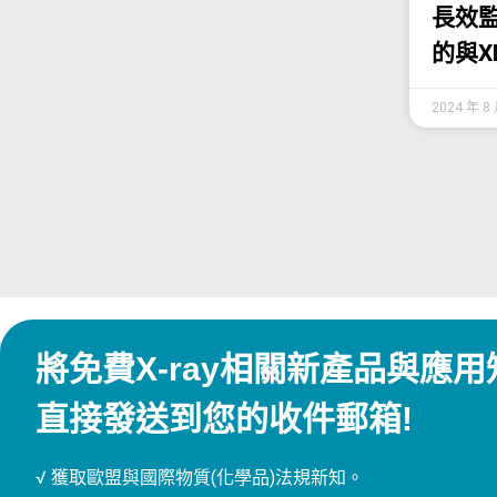
長效監
的與X
2024 年 8
將免費X-ray相關新產品與應用
直接發送到您的收件郵箱!
√ 獲取歐盟與國際物質(化學品)法規新知。