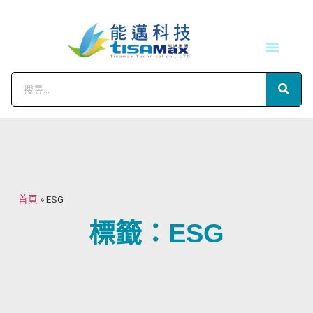
技術服務
會員中心
首頁
»
ESG
標籤：ESG