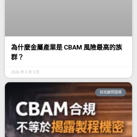
為什麼金屬產業是 CBAM 風險最高的族
群？
2026 年 3 月 3 日
技術顧問服務