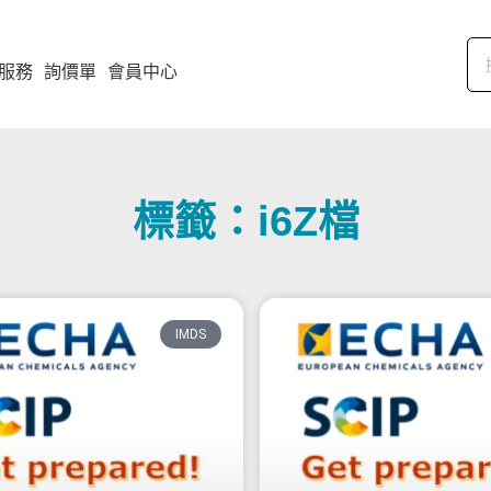
服務
詢價單
會員中心
標籤：i6Z檔
IMDS