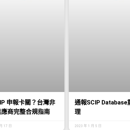
SCIP 申報卡關？台灣非
通報SCIP Databas
供應商完整合規指南
理
 月 17 日
2023 年 1 月 5 日