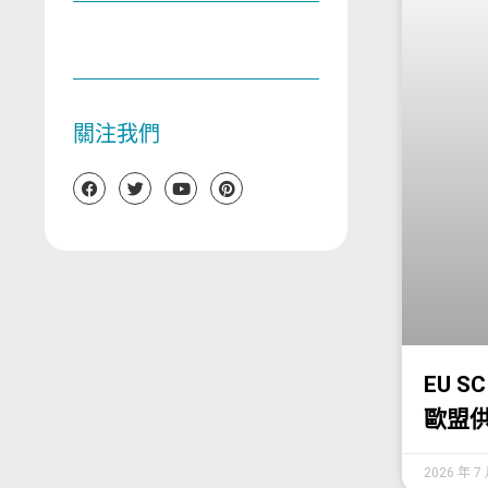
關注我們
EU 
歐盟
2026 年 7