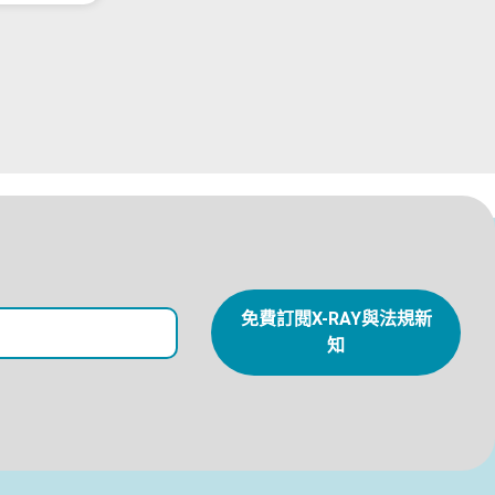
免費訂閱X-RAY與法規新
知