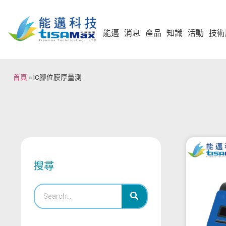
能邁
消息
產品
知識
活動
技術
首頁
»
IC腳位膜厚量測
搜尋