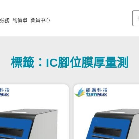
服務
詢價單
會員中心
標籤：IC腳位膜厚量測