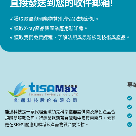
直接發送到您的收件郵箱!
√ 獲取歐盟與國際物質(化學品)法規新知。
√ 獲取X-ray產品與產業應用新知識。
√ 獲取我們免費課程，了解法規與最新檢測技術與產品。
專
能邁科技是一家代理全球領先科學儀器設備商及綠色產品合
規顧問服務公司，行銷業務涵蓋台灣和中國與東南亞，尤其
是在XRF相關應用領域及產品物質合規深耕。