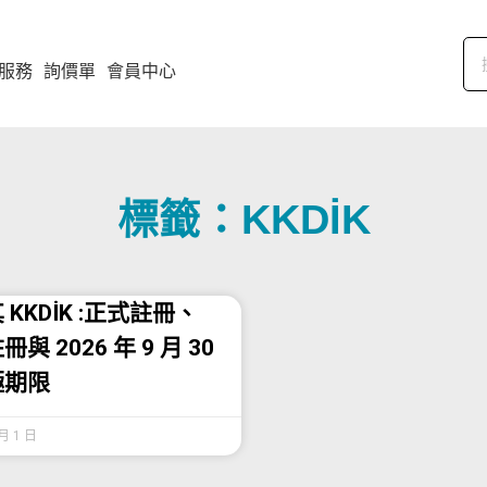
服務
詢價單
會員中心
標籤：KKDİK
 KKDİK :正式註冊、
與 2026 年 9 月 30
極期限
 月 1 日