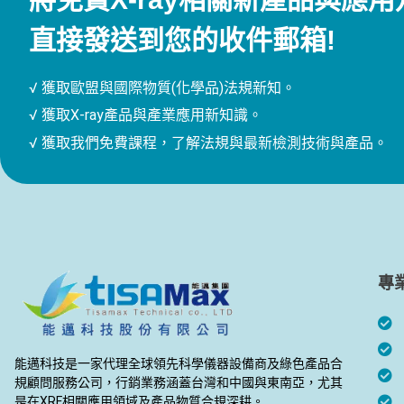
直接發送到您的收件郵箱!
√ 獲取歐盟與國際物質(化學品)法規新知。
√ 獲取X-ray產品與產業應用新知識。
√ 獲取我們免費課程，了解法規與最新檢測技術與產品。
專
能邁科技是一家代理全球領先科學儀器設備商及綠色產品合
規顧問服務公司，行銷業務涵蓋台灣和中國與東南亞，尤其
是在XRF相關應用領域及產品物質合規深耕。