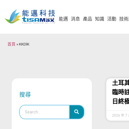
能邁
消息
產品
知識
活動
技術
首頁
»
KKDİK
土耳其
臨時註冊
搜尋
日終
2026 年 7