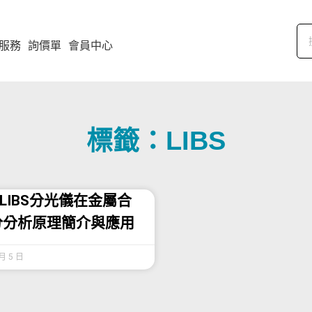
服務
詢價單
會員中心
標籤：LIBS
與LIBS分光儀在金屬合
分分析原理簡介與應用
 月 5 日