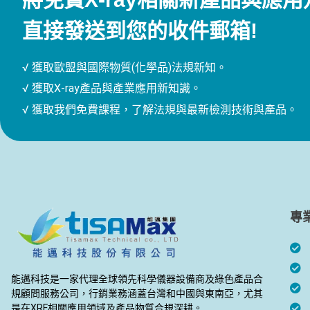
直接發送到您的收件郵箱!
√ 獲取歐盟與國際物質(化學品)法規新知。
√ 獲取X-ray產品與產業應用新知識。
√ 獲取我們免費課程，了解法規與最新檢測技術與產品。
專
能邁科技是一家代理全球領先科學儀器設備商及綠色產品合
規顧問服務公司，行銷業務涵蓋台灣和中國與東南亞，尤其
是在XRF相關應用領域及產品物質合規深耕。