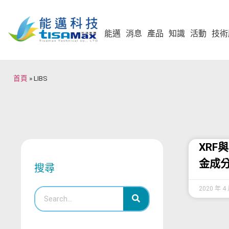
能邁
消息
產品
知識
活動
技術
首頁
»
LIBS
XRF
金成
搜尋
2020 年 4