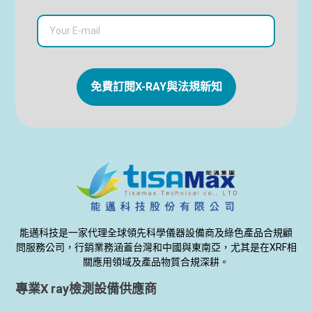
免費訂閱X-RAY與法規新知
能邁科技是一家代理全球領先科學儀器設備商及綠色產品合規顧
問服務公司，行銷業務涵蓋台灣和中國與東南亞，尤其是在XRF相
關應用領域及產品物質合規深耕。
專業X ray檢測設備供應商