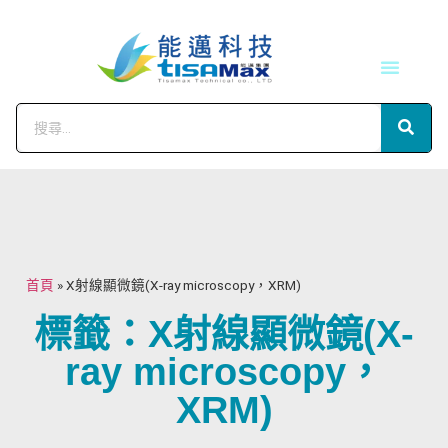
技術服務
會員中心
首頁
»
X射線顯微鏡(X-ray microscopy，XRM)
標籤：X射線顯微鏡(X-
ray microscopy，
XRM)