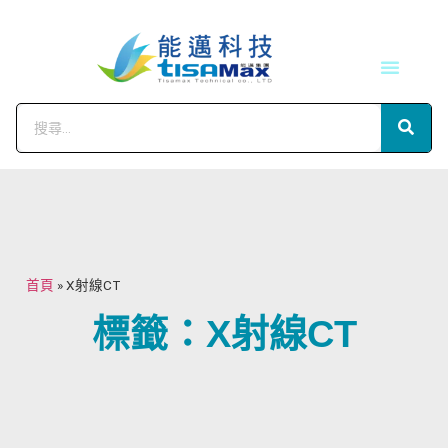
技術服務
會員中心
首頁
»
X射線CT
標籤：X射線CT