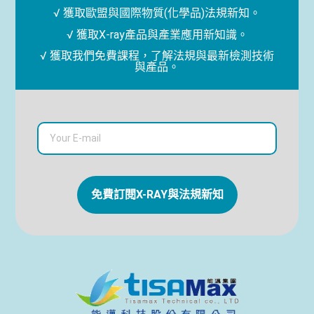
√ 獲取歐盟與國際物質(化學品)法規新知。
√ 獲取X-ray產品與產業應用新知識。
√ 獲取我們免費課程，了解法規與最新檢測技術
與產品。
免費訂閱X-RAY與法規新知