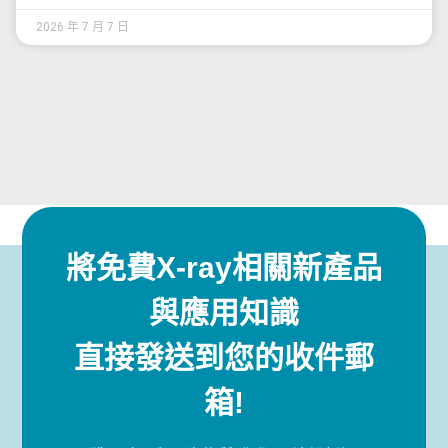
2026 年 7 月 7 日
將免費X-ray相關新產品
與應用知識
直接發送到您的收件郵
箱!