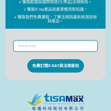
√ 獲取歐盟與國際物質(化學品)法規新知。
√ 獲取X-ray產品與產業應用新知識。
√ 獲取我們免費課程，了解法規與最新檢測技術
與產品。
免費訂閱X-RAY與法規新知