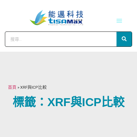
技術服務
會員中心
首頁
»
XRF與ICP比較
標籤：XRF與ICP比較