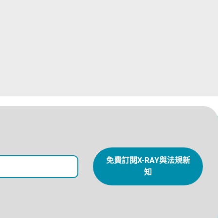
免費訂閱X-RAY與法規新
知