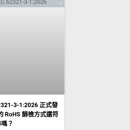
2321-3-1:2026 正式發
的 RoHS 篩檢方式還符
準嗎？