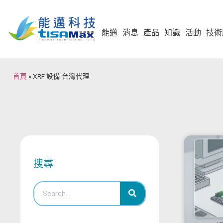
能邁
消息
產品
知識
活動
技術
首頁
»
XRF 設備 台灣代理
搜尋