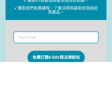
√ 獲取X-ray產品與產業應用新知識。
√ 獲取我們免費課程，了解法規與最新檢測技術
與產品。
免費訂閱X-RAY與法規新知
能邁科技是一家代理全球領先科學儀器設備商及綠色產品合規顧