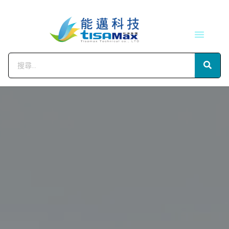
技術服務
會員中心