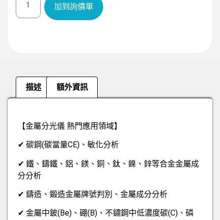
加到詢價單
描述
額外資訊
描述
【金屬分光儀 熱門應用領域】
✔ 碳鋼(碳當量CE)、敏化分析
✔ 鐵、鑄鐵、鋁、鎂、銅、鈦、鎳、鋅等合金金屬成
分分析
✔ 鑄造、鍛造金屬牌號判別、金屬成分分析
✔ 金屬中鈹(Be)、硼(B)、不鏽鋼中低濃度碳(C)、磷