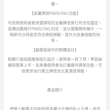
確。
【金屬牌號PASS/FAIL功能】
可依照使用者需求選擇特定金屬牌號進行符合性鑑定，
設備自動進行PASS/FAIL判定，並以圖像顏色顯示，一
眼即可分辨是否符合牌號規範，提升大批量檢驗的效
率。
【最簡易操作的軟體設計】
軟體介面採圖像按鈕化設計，使用者一目了然，學習曲
線短簡單上手，並具備使用者自訂義擴充牌號功能，可
依需求自行建立牌號及元素濃度規範。
產品簡介
德國少數專注50年研發金屬分光儀的私人企業，為世