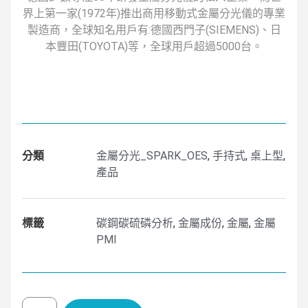
界上第一家(1972年)推出商用移動式金屬分光儀的專業
製造商，全球知名用戶有:德國西門子(SIEMENS)、日
本豐田(TOYOTA)等，全球用戶超過5000台。
分類
金屬分光_SPARK_OES
,
手持式
,
桌上型
,
產品
標籤
碳鋼碳硫磷分析
,
金屬成份
,
金屬
,
金屬
PMI