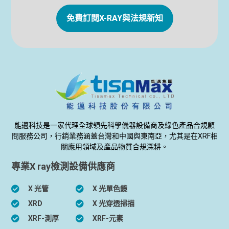
免費訂閱X-RAY與法規新知
能邁科技是一家代理全球領先科學儀器設備商及綠色產品合規顧
問服務公司，行銷業務涵蓋台灣和中國與東南亞，尤其是在XRF相
關應用領域及產品物質合規深耕。
專業X ray檢測設備供應商
X 光管
X 光單色鏡
XRD
X 光穿透掃描
XRF-測厚
XRF-元素