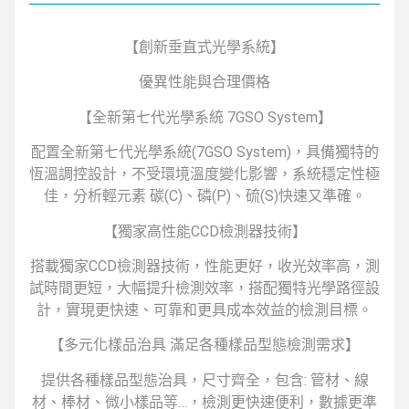
【創新垂直式光學系統】
優異性能與合理價格
【全新第七代光學系統 7GSO System】
配置全新第七代光學系統(7GSO System)，具備獨特的
恆溫調控設計，不受環境溫度變化影響，系統穩定性極
佳，分析輕元素 碳(C)、磷(P)、硫(S)快速又準確。
【獨家高性能CCD檢測器技術】
搭載獨家CCD檢測器技術，性能更好，收光效率高，測
試時間更短，大幅提升檢測效率，搭配獨特光學路徑設
計，實現更快速、可靠和更具成本效益的檢測目標。
【多元化樣品治具 滿足各種樣品型態檢測需求】
提供各種樣品型態治具，尺寸齊全，包含: 管材、線
材、棒材、微小樣品等…，檢測更快速便利，數據更準