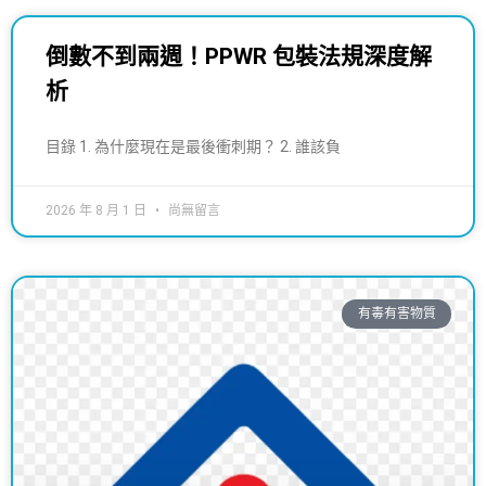
倒數不到兩週！PPWR 包裝法規深度解
析
目錄 1. 為什麼現在是最後衝刺期？ 2. 誰該負
2026 年 8 月 1 日
尚無留言
有毒有害物質