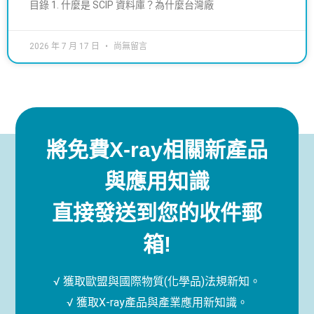
目錄 1. 什麼是 SCIP 資料庫？為什麼台灣廠
2026 年 7 月 17 日
尚無留言
將免費X-ray相關新產品
與應用知識
直接發送到您的收件郵
箱!
√ 獲取歐盟與國際物質(化學品)法規新知。
√ 獲取X-ray產品與產業應用新知識。