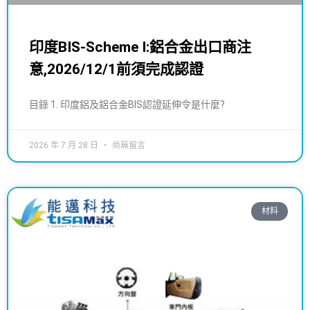
印度BIS-Scheme I:鋁合金出口商注
意,2026/12/1前須完成認證
目錄 1. 印度鋁及鋁合金BIS認證延伸令是什麼?
2026 年 7 月 28 日
尚無留言
材料