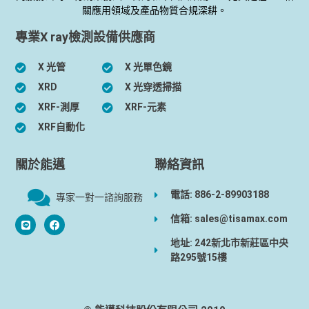
關應用領域及產品物質合規深耕。
專業X ray檢測設備供應商
X 光管
X 光單色鏡
XRD
X 光穿透掃描
XRF-測厚
XRF-元素
XRF自動化
關於能邁
聯絡資訊
電話: 886-2-89903188
專家一對一諮詢服務
信箱: sales@tisamax.com
地址: 242新北市新莊區中央
路295號15樓