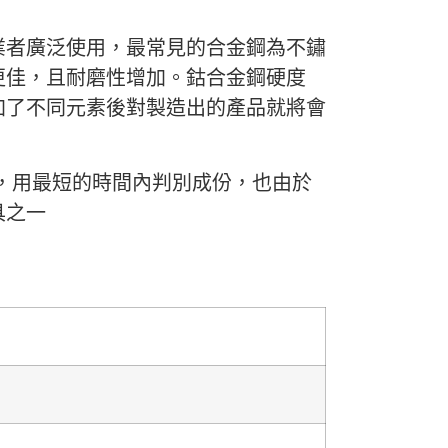
業者廣泛使用，最常見的合金鋼為不鏽
更佳，且耐磨性增加。鈷合金鋼硬度
加了不同元素後對製造出的產品就將會
，用最短的時間內判別成份，也由於
具之一