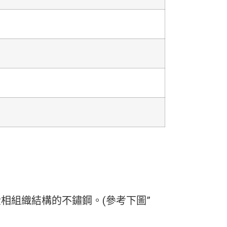
相組織結構的不鏽鋼。(參考下圖”