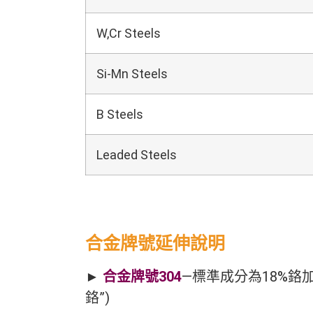
W,Cr Steels
Si-Mn Steels
B Steels
Leaded Steels
合金牌號延伸說明
►
合金牌號304
—標準成分為18%鉻
鉻”)