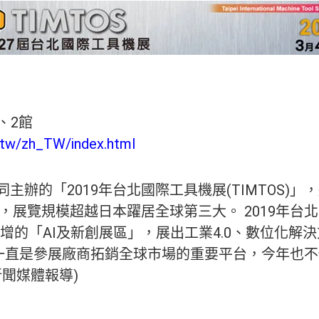
、2館
.tw/zh_TW/index.html
辦的「2019年台北國際工具機展(TIMTOS)」，
，展覽規模超越日本躍居全球第三大。 2019年台北國
新增的「AI及新創展區」，展出工業4.0、數位化
TOS)一直是參展廠商拓銷全球市場的重要平台，今年
新聞媒體報導)