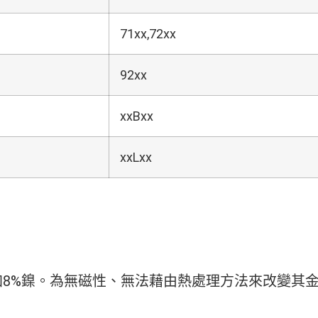
71xx,72xx
92xx
xxBxx
xxLxx
加8%鎳。為無磁性、無法藉由熱處理方法來改變其金