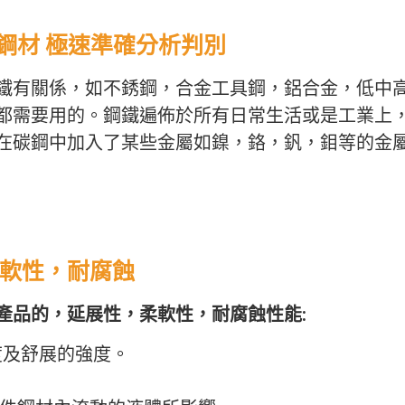
金鋼材 極速準確分析判別
鐵有關係，如不銹鋼，合金工具鋼，鋁合金，低中
都需要用的。鋼鐵遍佈於所有日常生活或是工業上
在碳鋼中加入了某些金屬如鎳，鉻，釩，鉬等的金
軟性，耐腐蝕
產品的，延展性，柔軟性，耐腐蝕性能:
度及舒展的強度。
。