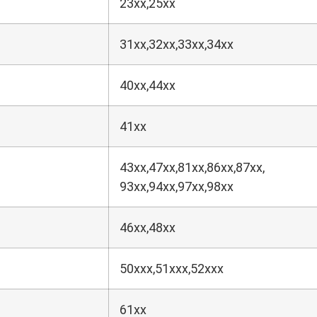
23xx,25xx
31xx,32xx,33xx,34xx
40xx,44xx
41xx
43xx,47xx,81xx,86xx,87xx,
93xx,94xx,97xx,98xx
46xx,48xx
50xxx,51xxx,52xxx
61xx