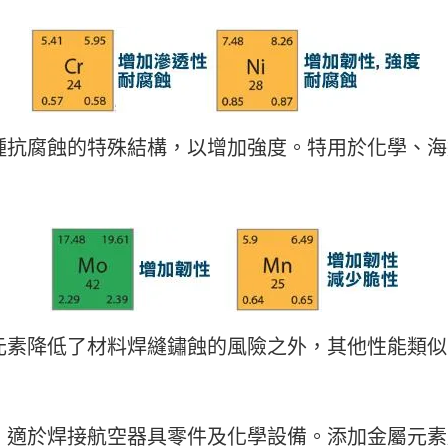
種抗腐蝕的特殊結構，以增加強度。特用於化學、
元素降低了材料焊縫鏽蝕的風險之外，其他性能類似
適於焊接航空器具零件及化學設備。添加金屬元素所產