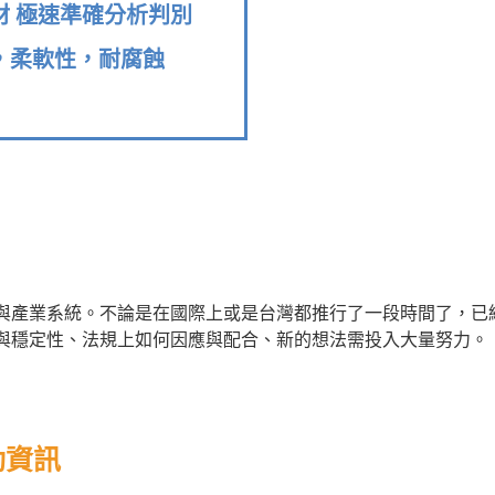
鋼材 極速準確分析判別
性，柔軟性，耐腐蝕
與產業系統。不論是在國際上或是台灣都推行了一段時間了，已
與穩定性、法規上如何因應與配合、新的想法需投入大量努力。
動資訊