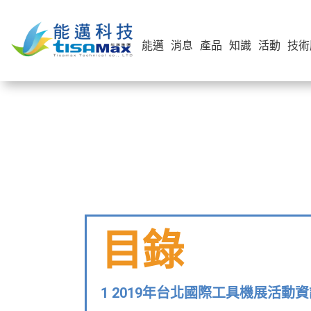
能邁
消息
產品
知識
活動
技術
目錄
1 2019年台北國際工具機展活動