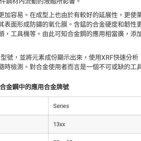
管件鋼材內流動的液體所影響。
更加容易。在成型上也由於有較好的延展性，更使
其表面形成防鏽的氧化膜。含錳的合金硬度和韌性
頭，工具機等。由此可知合金鋼的應用相當廣，添
型號，並將元素成份顯示出來，使用XRF快速分析
隨時檢測。對合金使用者而言是一個不可或缺的工
各類合金鋼中的應用合金牌號
Series
13xx