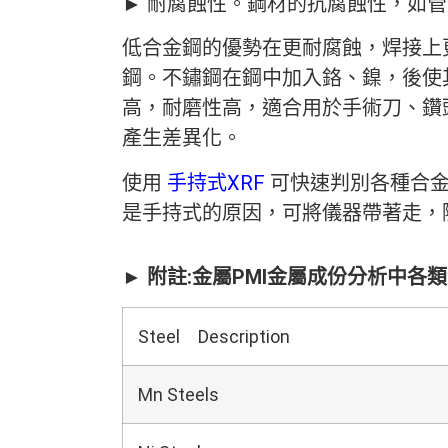
► 耐腐蝕性。鋼材的抗腐蝕性，如
低合金鋼的優勢在更耐腐蝕，焊接上
鋼。不鏽鋼在鋼中加入鉻、鎳，後使
高，耐磨性高，適合用於手術刀、鑽
產生差異化。
使用
手持式XRF
可快速判別各種合金
是手持式的原因，可將儀器帶著走，
► 附註:金屬PMI金屬成份分析中
Steel Description
Mn Steels