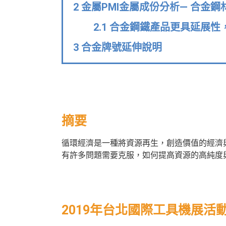
2 金屬PMI金屬成份分析— 合金
2.1 合金鋼鐵產品更具延展
3 合金牌號延伸說明
摘要
循環經濟是一種將資源再生，創造價值的經濟
有許多問題需要克服，如何提高資源的高純度
2019年台北國際工具機展活