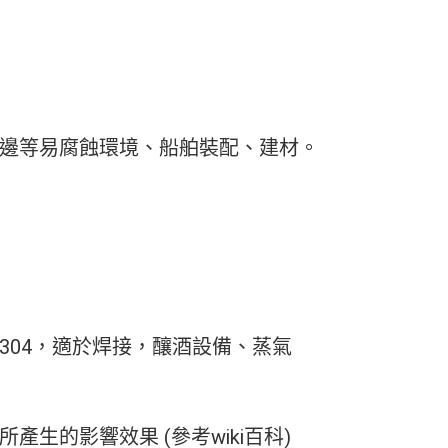
海邊等易腐蝕環境、船舶裝配、建材。
304，適於焊接，釀酒設備、蒸氣
生的影響效果 (參考wiki百科)