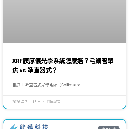
XRF膜厚儀光學系統怎麼選？毛細管聚
焦 vs 準直器式？
目錄 1. 準直器式光學系統（Collimator
2026 年 7 月 15 日
尚無留言