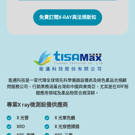
免費訂閱X-RAY與法規新知
能邁科技是一家代理全球領先科學儀器設備商及綠色產品合規顧
問服務公司，行銷業務涵蓋台灣和中國與東南亞，尤其是在XRF相
關應用領域及產品物質合規深耕。
專業X ray檢測設備供應商
X 光管
X 光單色鏡
XRD
X 光穿透掃描