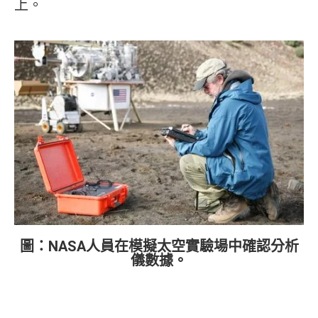
上。
圖：NASA人員在模擬太空實驗場中確認分析
儀數據。