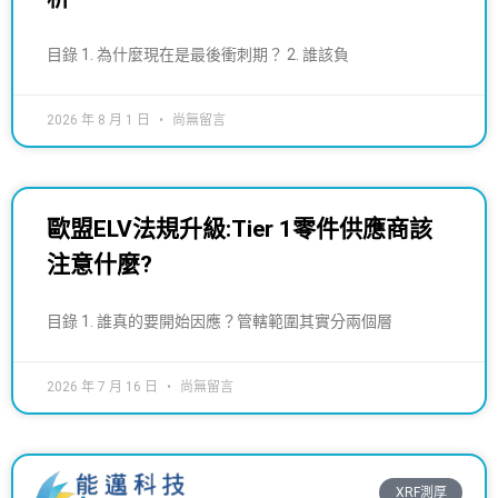
目錄 1. 為什麼現在是最後衝刺期？ 2. 誰該負
2026 年 8 月 1 日
尚無留言
歐盟ELV法規升級:Tier 1零件供應商該
注意什麼?
目錄 1. 誰真的要開始因應？管轄範圍其實分兩個層
2026 年 7 月 16 日
尚無留言
XRF測厚