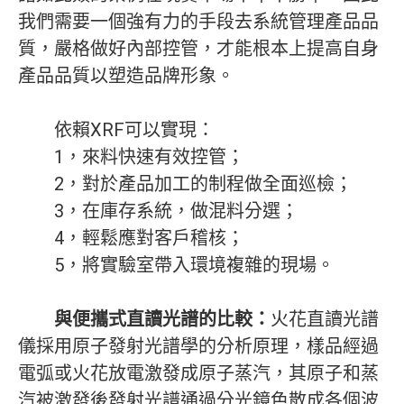
我們需要一個強有力的手段去系統管理產品品
質，嚴格做好內部控管，才能根本上提高自身
產品品質以塑造品牌形象。
依賴XRF可以實現：
1，來料快速有效控管；
2，對於產品加工的制程做全面巡檢；
3，在庫存系統，做混料分選；
4，輕鬆應對客戶稽核；
5，將實驗室帶入環境複雜的現場。
與便攜式直讀光譜的比較：
火花直讀光譜
儀採用原子發射光譜學的分析原理，樣品經過
電弧或火花放電激發成原子蒸汽，其原子和蒸
汽被激發後發射光譜通過分光鏡色散成各個波