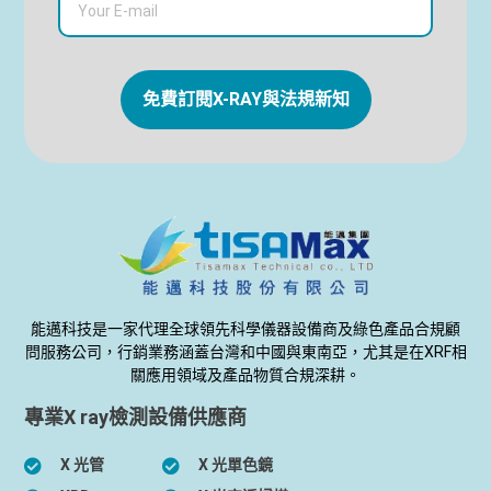
免費訂閱X-RAY與法規新知
能邁科技是一家代理全球領先科學儀器設備商及綠色產品合規顧
問服務公司，行銷業務涵蓋台灣和中國與東南亞，尤其是在XRF相
關應用領域及產品物質合規深耕。
專業X ray檢測設備供應商
X 光管
X 光單色鏡