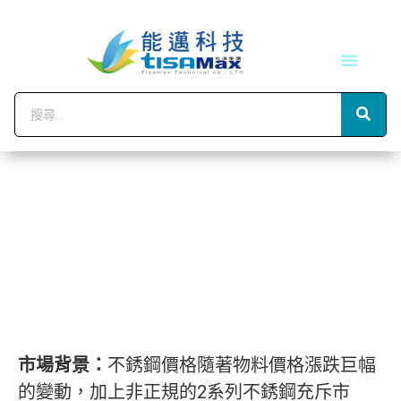
技術服務
會員中心
市場背景：
不銹鋼價格隨著物料價格漲跌巨幅
的變動，加上非正規的2系列不銹鋼充斥市