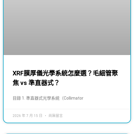
XRF膜厚儀光學系統怎麼選？毛細管聚
焦 vs 準直器式？
目錄 1. 準直器式光學系統（Collimator
2026 年 7 月 15 日
尚無留言