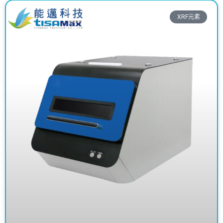
XRF元素