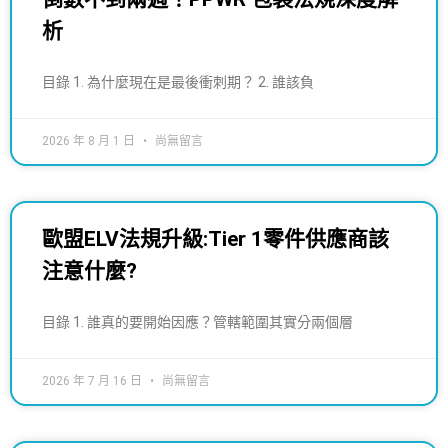
析
目錄 1. 為什麼現在是最後衝刺期？ 2. 誰該負
2026 年 8 月 1 日
尚無留言
歐盟ELV法規升級:Tier 1零件供應商該
注意什麼?
目錄 1. 誰真的要開始因應？管轄範圍其實分兩個層
2026 年 7 月 16 日
尚無留言