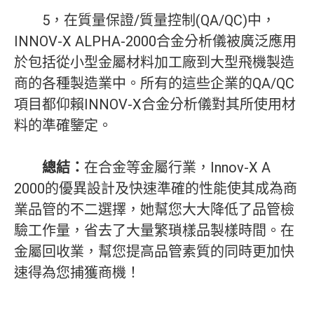
5，在質量保證/質量控制(QA/QC)中，
INNOV-X ALPHA-2000合金分析儀被廣泛應用
於包括從小型金屬材料加工廠到大型飛機製造
商的各種製造業中。所有的這些企業的QA/QC
項目都仰賴INNOV-X合金分析儀對其所使用材
料的準確鑒定。
總結：
在合金等金屬行業，Innov-X A
2000的優異設計及快速準確的性能使其成為商
業品管的不二選擇，她幫您大大降低了品管檢
驗工作量，省去了大量繁瑣樣品製樣時間。在
金屬回收業，幫您提高品管素質的同時更加快
速得為您捕獲商機！