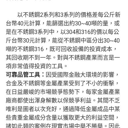
以不銹鋼2系列和3系列的價格差每公斤新
台幣40元計算，能篩選出約30~40噸的量，或
是在不銹鋼3系列中，以304和316的價以每公
斤台幣30元計算，能從不銹鋼中區分出30~40
噸的不銹鋼316，既可回收設備的投資成本，
其回收期不到一年。對與不銹鋼產業而言是一
項非常值得投資的工具。
可靠品管工具：
因受國際金融大環境的影響，
合金及不銹鋼等金屬產業受到了不小的衝擊，
在日益嚴峻的市場競爭態勢下，每家金屬產業
廠商都使出渾身解數以保競爭利益。其間不乏
唯利是圖者以次充好，通過降低金屬成品中某
些貴重金屬成分含量以獲取更大的利益空間，
諸如此類的案例在現實市場中舉不勝舉。因此